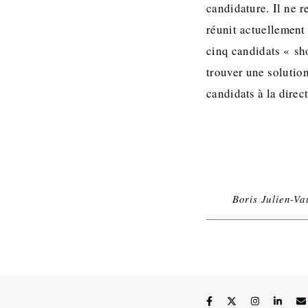
candidature. Il ne 
réunit actuellement
cinq candidats « sh
trouver une solution
candidats à la direc
Boris Julien-Va