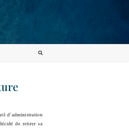
ture
eil d’administration
décidé de retirer sa