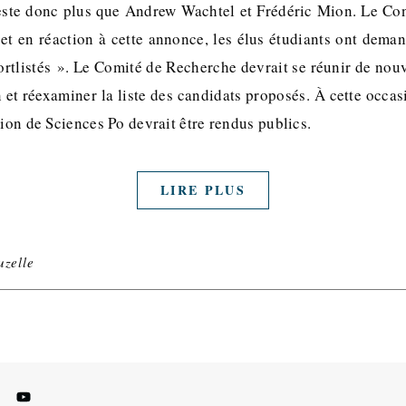
reste donc plus que Andrew Wachtel et Frédéric Mion. Le Con
 et en réaction à cette annonce, les élus étudiants ont dema
ortlistés ». Le Comité de Recherche devrait se réunir de nouv
 et réexaminer la liste des candidats proposés. À cette occa
tion de Sciences Po devrait être rendus publics.
LIRE PLUS
uzelle