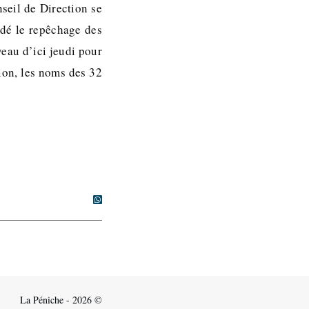
seil de Direction se
ndé le repêchage des
eau d’ici jeudi pour
sion, les noms des 32
La Péniche - 2026 ©