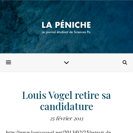
Louis Vogel retire sa
candidature
25 février 2013
http://www.louisvogel.net/2013/02/25/retrait-de-