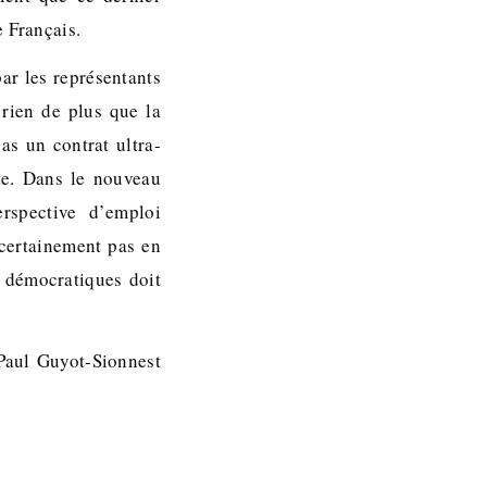
e Français.
ar les représentants
rien de plus que la
as un contrat ultra-
ite. Dans le nouveau
erspective d’emploi
 certainement pas en
s démocratiques doit
Paul Guyot-Sionnest