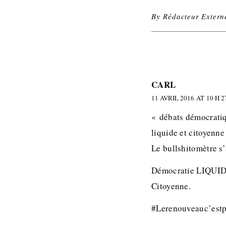
By
Rédacteur Extern
CARL
11 AVRIL 2016 AT 10 H 2
« débats démocratiq
liquide et citoyenne
Le bullshitomètre s
Démocratie LIQUIDE
Citoyenne.
#Lerenouveauc’est