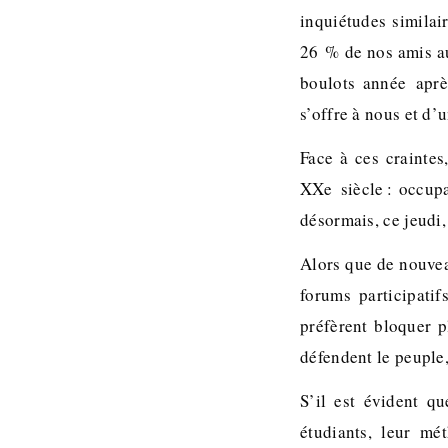
inquiétudes similai
26 % de nos amis au
boulots année aprè
s’offre à nous et d
Face à ces craintes
XXe siècle : occupa
désormais, ce jeudi,
Alors que de nouve
forums participatif
préfèrent bloquer p
défendent le peuple,
S’il est évident qu
étudiants, leur mé