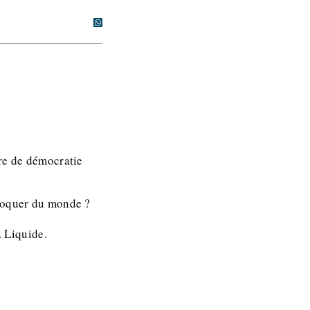
ire de démocratie
 moquer du monde ?
 Liquide.