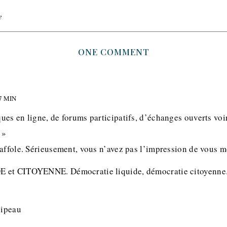
e
ONE COMMENT
7 MIN
ues en ligne, de forums participatifs, d’échanges ouverts vo
 »
’affole. Sérieusement, vous n’avez pas l’impression de vous
 et CITOYENNE. Démocratie liquide, démocratie citoyenne.
pipeau