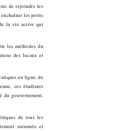
ons de rejoindre les
enchaîner les petits
e la vie active qui
rtir les méthodes du
ations des locaux et
tiques en ligne, de
yenne, ces étudiants
ité du gouvernement,
litiques de tous les
ètement surannée et