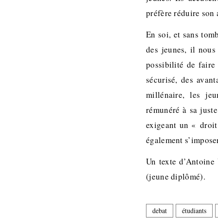
préfère réduire son 
En soi, et sans tom
des jeunes, il nou
possibilité de fair
sécurisé, des avant
millénaire, les je
rémunéré à sa juste
exigeant un « droit
également s’imposer
Un texte d’Antoine
(jeune diplômé).
debat
étudiants