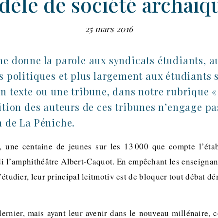
èle de société archaïq
25 mars 2016
he donne la parole aux syndicats étudiants, a
s politiques et plus largement aux étudiants 
un texte ou une tribune, dans notre rubrique 
ition des auteurs de ces tribunes n’engage pa
n de La Péniche.
, une centaine de jeunes sur les 13 000 que compte l’éta
i l’amphithéâtre Albert-Caquot. En empêchant les enseignant
’étudier, leur principal leitmotiv est de bloquer tout débat dé
dernier, mais ayant leur avenir dans le nouveau millénaire, c