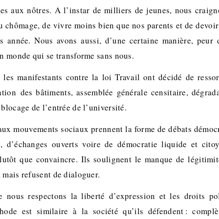
res aux nôtres. A l’instar de milliers de jeunes, nous craign
 chômage, de vivre moins bien que nos parents et de devoir 
s année. Nous avons aussi, d’une certaine manière, peur d
’un monde qui se transforme sans nous.
, les manifestants contre la loi Travail ont décidé de resso
tion des bâtiments, assemblée générale censitaire, dégrad
 blocage de l’entrée de l’université.
aux mouvements sociaux prennent la forme de débats démocra
s, d’échanges ouverts voire de démocratie liquide et cito
lutôt que convaincre. Ils soulignent le manque de légitim
 mais refusent de dialoguer.
e nous respectons la liberté d’expression et les droits po
thode est similaire à la société qu’ils défendent : compl