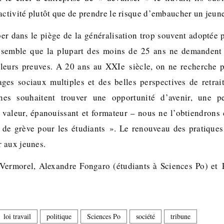
activité plutôt que de prendre le risque d’embaucher un jeun
ber dans le piège de la généralisation trop souvent adoptée p
s semble que la plupart des moins de 25 ans ne demandent 
e leurs preuves. A 20 ans au XXIe siècle, on ne recherche p
ages sociaux multiples et des belles perspectives de retra
unes souhaitent trouver une opportunité d’avenir, une p
 valeur, épanouissant et formateur – nous ne l’obtiendrons
 de grève pour les étudiants ». Le renouveau des pratique
 aux jeunes.
 Vermorel, Alexandre Fongaro (étudiants à Sciences Po) et 
loi travail
politique
Sciences Po
société
tribune