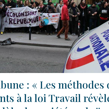
ibune : « Les méthodes 
ts à la loi Travail révèl