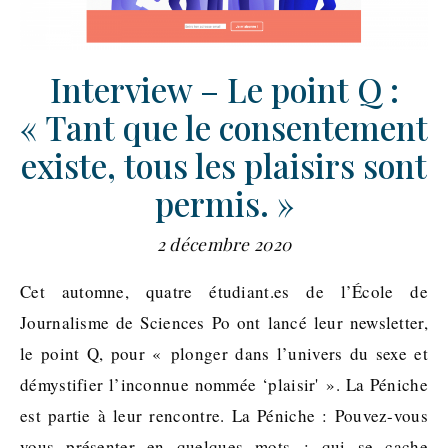
Interview – Le point Q :
« Tant que le consentement
existe, tous les plaisirs sont
permis. »
2 décembre 2020
Cet automne, quatre étudiant.es de l’École de
Journalisme de Sciences Po ont lancé leur newsletter,
le point Q, pour « plonger dans l’univers du sexe et
démystifier l’inconnue nommée ‘plaisir' ». La Péniche
est partie à leur rencontre. La Péniche : Pouvez-vous
vous présenter en quelques mots : qui se cache