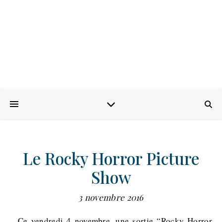
Le Rocky Horror Picture
Show
3 novembre 2016
Ce vendredi 4 novembre, une sortie “Rocky Horror