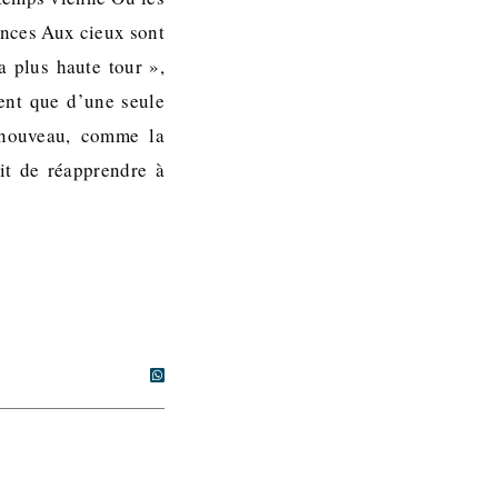
rances Aux cieux sont
a plus haute tour »,
ent que d’une seule
t nouveau, comme la
it de réapprendre à