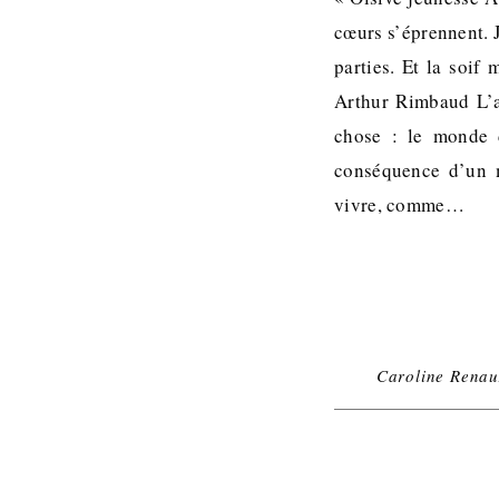
cœurs s’éprennent. J
parties. Et la soif
Arthur Rimbaud L’a
chose : le monde d
conséquence d’un m
vivre, comme…
Caroline Renau