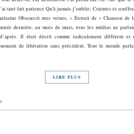
'ai tant fait patience Qu'à jamais j’oublie; Craintes et souff
 malsaine Obscurcit mes veines. » Extrait de « Chanson de l
nnée dernière, au mois de mars, tous les médias ne parlai
’après. Il était décrit comme radicalement différent e
oment de libération sans précédent. Tout le monde parla
LIRE PLUS
x