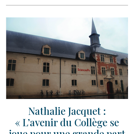
Nathalie Jacquet :
« L’avenir du Collège se
joue pour une grande part