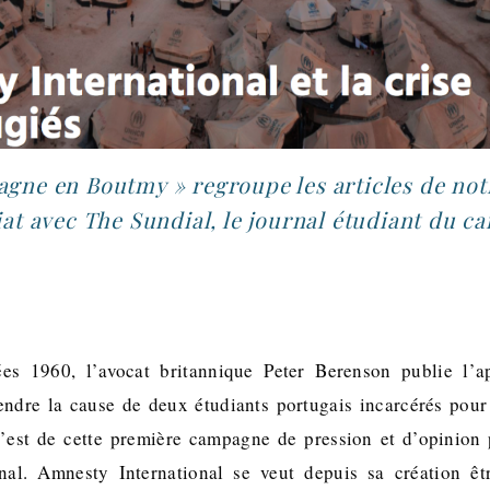
gne en Boutmy » regroupe les articles de not
at avec The Sundial, le journal étudiant du c
es 1960, l’avocat britannique Peter Berenson publie l’
ndre la cause de deux étudiants portugais incarcérés pour 
 C’est de cette première campagne de pression et d’opinion
nal. Amnesty International se veut depuis sa création êt