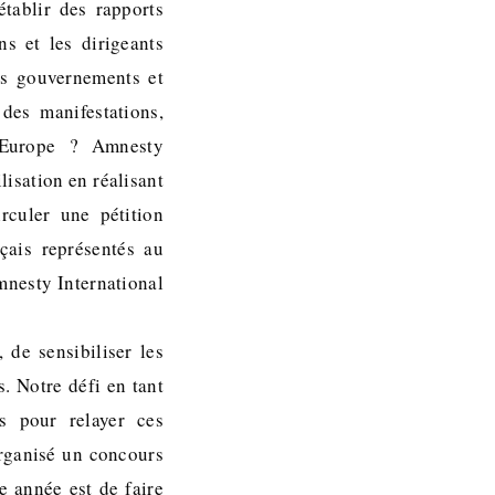
établir des rapports
ns et les dirigeants
nts gouvernements et
 des manifestations,
n Europe ? Amnesty
lisation en réalisant
rculer une pétition
çais représentés au
mnesty International
 de sensibiliser les
. Notre défi en tant
s pour relayer ces
organisé un concours
e année est de faire