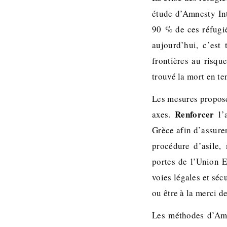
étude d’Amnesty Int
90 % de ces réfugié
aujourd’hui, c’est 
frontières au risqu
trouvé la mort en te
Les mesures proposé
Renforcer
axes.
l’a
Grèce afin d’assure
procédure d’asile,
portes de l’Union
voies légales et séc
ou être à la merci de
Les méthodes d’Amne