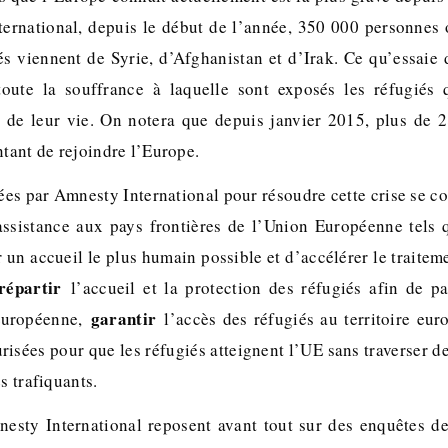
ernational, depuis le début de l’année, 350 000 personnes o
s viennent de Syrie, d’Afghanistan et d’Irak. Ce qu’essai
toute la souffrance à laquelle sont exposés les réfugiés 
e de leur vie. On notera que depuis janvier 2015, plus de 
ntant de rejoindre l’Europe.
es par Amnesty International pour résoudre cette crise se co
ssistance aux pays frontières de l’Union Européenne tels 
r un accueil le plus humain possible et d’accélérer le traite
répartir
l’accueil et la protection des réfugiés afin de p
garantir
 Européenne,
l’accès des réfugiés au territoire eu
urisées pour que les réfugiés atteignent l’UE sans traverser 
s trafiquants.
sty International reposent avant tout sur des enquêtes de