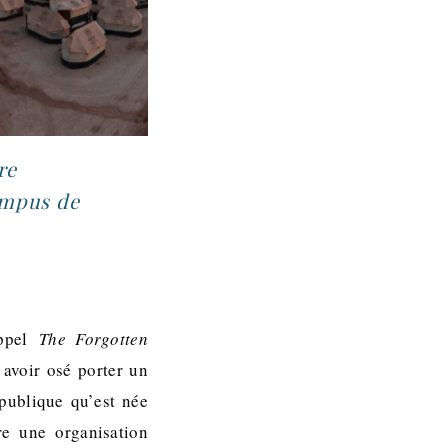
re
ampus de
appel
The Forgotten
avoir osé porter un
 publique qu’est née
re une organisation