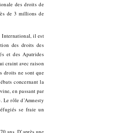
ionale des droits de
ès de 3 millions de
International, il est
tion des droits des
és et des Apatrides
ui craint avec raison
s droits ne sont que
débats concernant la
vine, en passant par
e. Le rôle d’Amnesty
réfugiés se fraie un
 70 ans. D’après une