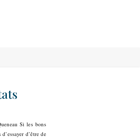
tats
Queneau Si les bons
s d’essayer d’être de