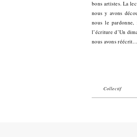
bons artistes. La l
nous y avons décou
nous le pardonne,
l’écriture d’Un dima
nous avons réécrit
Collectif