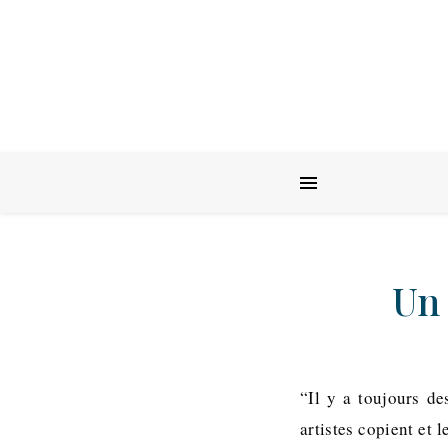
Un 
“Il y a toujours d
artistes copient et 