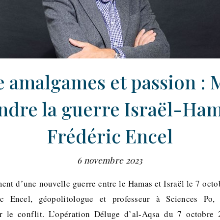
e amalgames et passion : 
dre la guerre Israël-Ham
Frédéric Encel
6 novembre 2023
ent d’une nouvelle guerre entre le Hamas et Israël le 7 octo
ic Encel, géopolitologue et professeur à Sciences Po, 
ur le conflit. L’opération Déluge d’al-Aqsa du 7 octobre