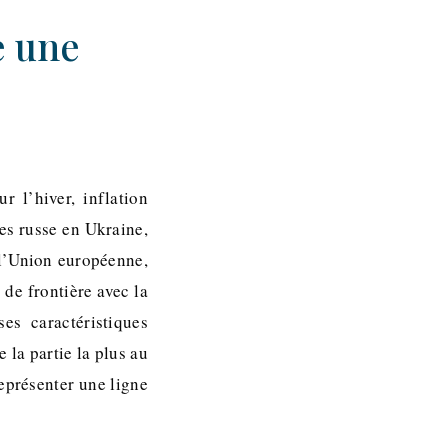
e une
r l’hiver, inflation
es russe en Ukraine,
 l’Union européenne,
de frontière avec la
s caractéristiques
 la partie la plus au
eprésenter une ligne