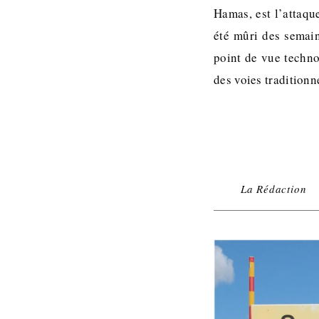
Hamas, est l’attaqu
été mûri des semai
point de vue technol
des voies tradition
La Rédaction