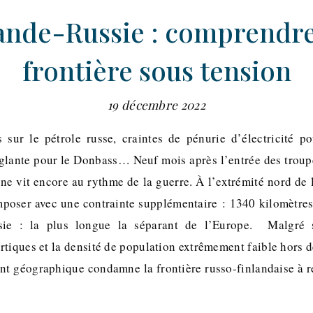
ande-Russie : comprendr
frontière sous tension
19 décembre 2022
 sur le pétrole russe, craintes de pénurie d’électricité pou
nglante pour le Donbass… Neuf mois après l’entrée des troup
nne vit encore au rythme de la guerre. À l’extrémité nord de
mposer avec une contrainte supplémentaire : 1340 kilomètres 
sie : la plus longue la séparant de l’Europe. Malgré se
tiques et la densité de population extrêmement faible hors de
t géographique condamne la frontière russo-finlandaise à r