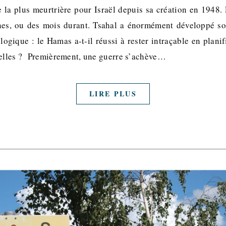
e la plus meurtrière pour Israël depuis sa création en 1948.
nes, ou des mois durant. Tsahal a énormément développé s
ogique : le Hamas a-t-il réussi à rester intraçable en plani
nelles ? Premièrement, une guerre s’achève…
LIRE PLUS