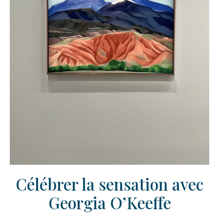
Célébrer la sensation avec
Georgia O’Keeffe