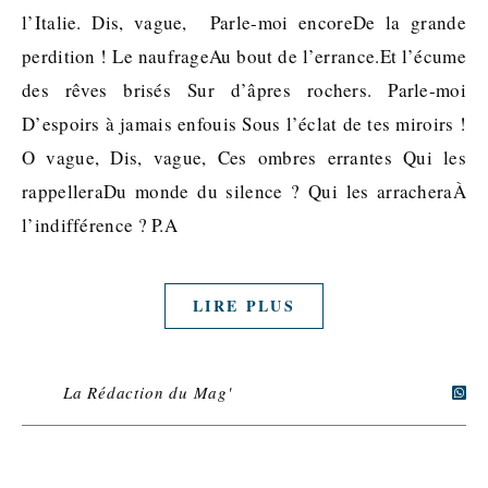
l’Italie. Dis, vague, Parle-moi encoreDe la grande
perdition ! Le naufrageAu bout de l’errance.Et l’écume
des rêves brisés Sur d’âpres rochers. Parle-moi
D’espoirs à jamais enfouis Sous l’éclat de tes miroirs !
O vague, Dis, vague, Ces ombres errantes Qui les
rappelleraDu monde du silence ? Qui les arracheraÀ
l’indifférence ? P.A
LIRE PLUS
La Rédaction du Mag'