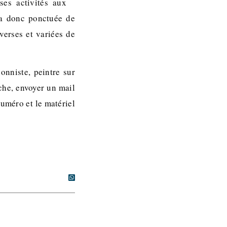
ses activités aux
ra donc ponctuée de
verses et variées de
onniste, peintre sur
iche, envoyer un mail
numéro et le matériel