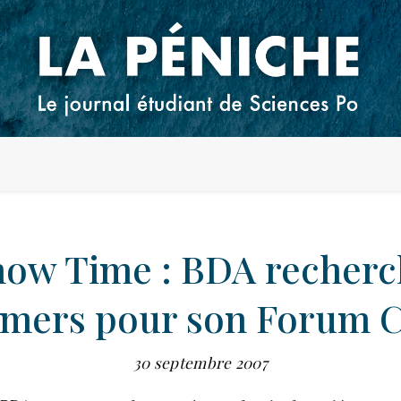
how Time : BDA recherc
rmers pour son Forum C
30 septembre 2007