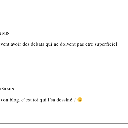
02 MIN
ivent avoir des debats qui ne doivent pas etre superficiel!
H 50 MIN
 (on blog, c’est toi qui l’sa dessiné ?