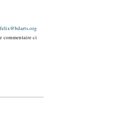
à
felix@bdarts.org
le commentaire ci