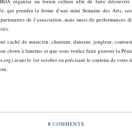
BDA organise un forum culture afin de faire découvrir 
née, qui prendra la forme d’une mini Semaine des Arts, se
 partenaires de l’association, mais aussi de performances di
ivés.
ent caché de musicien, chanteur, danseur, jongleur, contorsi
 ou clown à lunettes et que vous voulez faire groover la Pén
s.org) avant le 1er octobre en précisant le contenu de votre 
oin.
!
8 COMMENTS