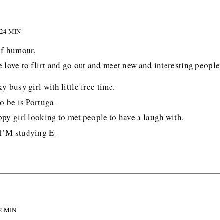
 24 MIN
of humour.
 love to flirt and go out and meet new and interesting people
y busy girl with little free time.
o be is Portuga.
py girl looking to met people to have a laugh with.
I’M studying E.
02 MIN