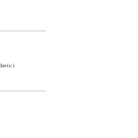
davis:)