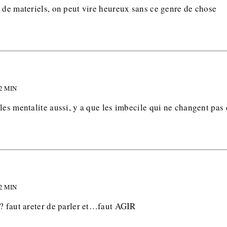
 de materiels, on peut vire heureux sans ce genre de chose
02 MIN
les mentalite aussi, y a que les imbecile qui ne changent pas 
02 MIN
x? faut areter de parler et…faut AGIR