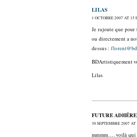
LILAS
1 OCTOBRE 2007 AT 15 
Je rajoute que pour
ou directement a no
dessus :
florent@bd
BDArtistiquement vô
Lilas
FUTURE ADHÉRE
30 SEPTEMBRE 2007 AT 
mmmm…. voilà qui s