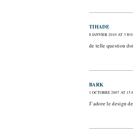
TIHADE
8 JANVIER 2010 AT 3 H 
de telle question do
BARK
1 OCTOBRE 2007 AT 15 
J’adore le design de