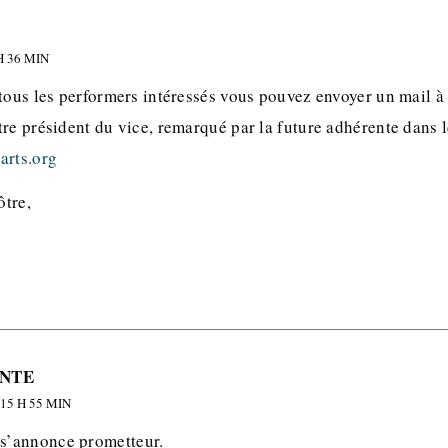
H 36 MIN
 tous les performers intéressés vous pouvez envoyer un mail 
tre président du vice, remarqué par la future adhérente dans 
arts.org
tre,
NTE
15 H 55 MIN
’annonce prometteur.