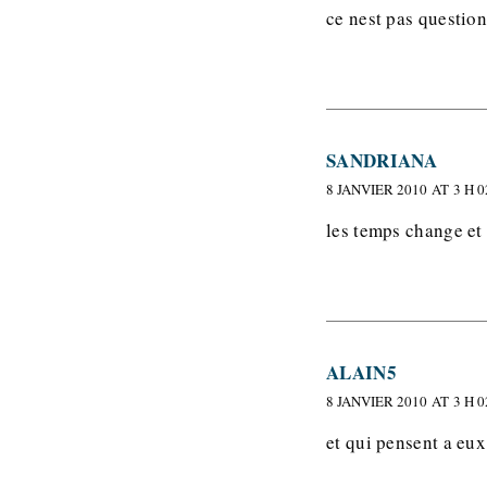
ce nest pas question
SANDRIANA
8 JANVIER 2010 AT 3 H 
les temps change et 
ALAIN5
8 JANVIER 2010 AT 3 H 
et qui pensent a eu