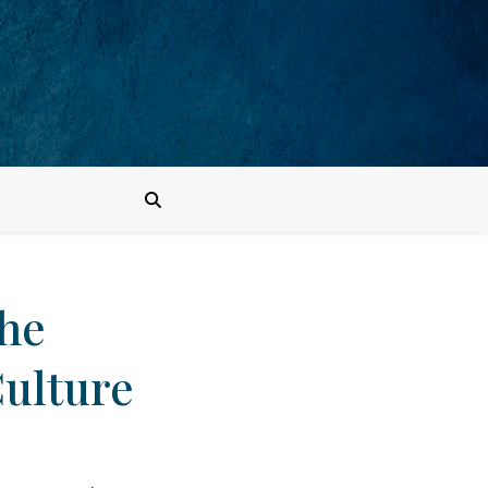
he
ulture