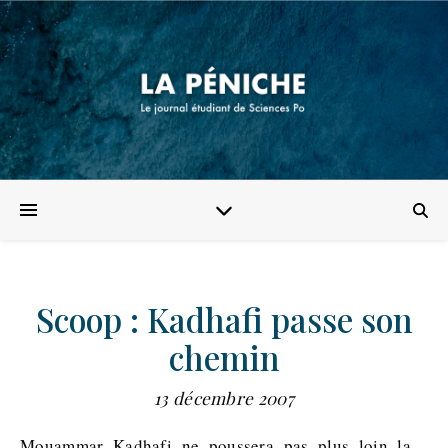
Scoop : Kadhafi passe son
chemin
13 décembre 2007
Mouammar Kadhafi ne poussera pas plus loin la