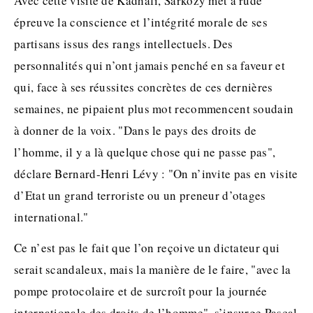
Avec cette visite de Kadhafi, Sarkozy met à rude
épreuve la conscience et l’intégrité morale de ses
partisans issus des rangs intellectuels. Des
personnalités qui n’ont jamais penché en sa faveur et
qui, face à ses réussites concrètes de ces dernières
semaines, ne pipaient plus mot recommencent soudain
à donner de la voix. "Dans le pays des droits de
l’homme, il y a là quelque chose qui ne passe pas",
déclare Bernard-Henri Lévy : "On n’invite pas en visite
d’Etat un grand terroriste ou un preneur d’otages
international."
Ce n’est pas le fait que l’on reçoive un dictateur qui
serait scandaleux, mais la manière de le faire, "avec la
pompe protocolaire et de surcroît pour la journée
internationale des droits de l’homme", s’insurge Pascal