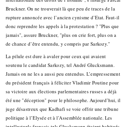
Bruckner. On ne trouverait là que peu de traces de la
rupture annoncée avec l’ancien cynisme d’Etat. Faut-il
donc reprendre les appels à la protestation ? "Plus que
jamais", assure Bruckner, "plus on crie fort, plus on a
de chance d’être entendu, y compris par Sarkozy."
La pilule est dure à avaler pour ceux qui avaient
soutenu le candidat Sarkozy, tel André Glucksmann.
Jamais on ne les a aussi peu entendus. L’empressement
du président français à féliciter Vladimir Poutine pour
sa victoire aux élections parlementaires russes a déjà
été une "déception" pour le philosophe. Aujourd’hui, il
juge désastreux que Kadhafi se voie offrir une tribune
politique à l’Elysée et à l’Assemblée nationale. Les
intellectuels français tels Glucksmann étaient habitués