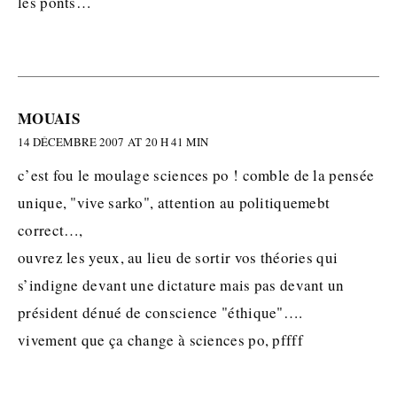
les ponts…
MOUAIS
14 DÉCEMBRE 2007 AT 20 H 41 MIN
c’est fou le moulage sciences po ! comble de la pensée
unique, "vive sarko", attention au politiquemebt
correct…,
ouvrez les yeux, au lieu de sortir vos théories qui
s’indigne devant une dictature mais pas devant un
président dénué de conscience "éthique"….
vivement que ça change à sciences po, pffff