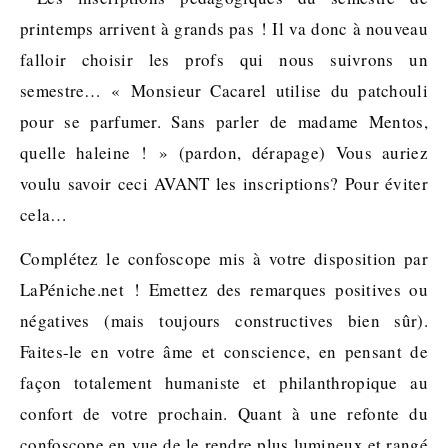
printemps arrivent à grands pas ! Il va donc à nouveau
falloir choisir les profs qui nous suivrons un
semestre… « Monsieur Cacarel utilise du patchouli
pour se parfumer. Sans parler de madame Mentos,
quelle haleine ! » (pardon, dérapage) Vous auriez
voulu savoir ceci AVANT les inscriptions? Pour éviter
cela…
Complétez le confoscope mis à votre disposition par
LaPéniche.net ! Emettez des remarques positives ou
négatives (mais toujours constructives bien sûr).
Faites-le en votre âme et conscience, en pensant de
façon totalement humaniste et philanthropique au
confort de votre prochain. Quant à une refonte du
confoscope en vue de le rendre plus lumineux et rangé