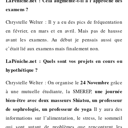
LaPéniche.net : Cela augmente-t-il à l’approche des
examens ?
Chrystelle Welter : Il y a eu des pics de fréquentation
en février, en mars et en avril. Mais pas de hausse
avant les examens. Au début je pensais aussi que
c’était lié aux examens mais finalement non.
LaPéniche.net : Quels sont vos projets en cours ou
hypothétique ?
24 Novembre
Chrystelle Welter : On organise le
grâce
une journée
à une mutuelle étudiante, la SMEREP,
bien-être avec deux masseurs Shiatsu, un professeur
de sophrologie, un professeur de yoga
Il y aura des
informations sur l’alimentation, le stress, le sommeil
qui sont autant de problèmes que rencontrent les