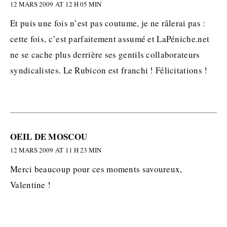
12 MARS 2009 AT 12 H 05 MIN
Et puis une fois n’est pas coutume, je ne râlerai pas :
cette fois, c’est parfaitement assumé et LaPéniche.net
ne se cache plus derrière ses gentils collaborateurs
syndicalistes. Le Rubicon est franchi ! Félicitations !
OEIL DE MOSCOU
12 MARS 2009 AT 11 H 23 MIN
Merci beaucoup pour ces moments savoureux,
Valentine !