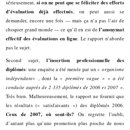
si on ne peut que se féliciter des efforts
sérieusement,
d’évaluation déjà effectués
, on peut aussi se
demander, encore une fois — mais ça n’a pas l’air de
l’anonymat
choquer grand monde — ce qu’il en est de
effectif des évaluations en ligne
. Le rapport n’aborde
pas le sujet.
l’insertion professionnelle des
Second sujet,
diplômés
: une enquète a été menée par un «
organisme
indépendant
« , dont la «
première vague » « a été
conduite auprès de 2 335 diplômés de 2006 et 2007 »
.
Très bien. Malheureusement, le rapport ne fournit que
les résultats (« satisfaisants ») des diplômés 2006.
Ceux de 2007, où sont-ils?
On regrette l’oubli,
d’autant plus qu’une promotion plus proche de nous