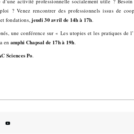
 d’une activité professionnelle socialement utile ? Besoi
ploi ? Venez rencontrer des professionnels issus de coopé
jeudi 30 avril de 14h à 17h
 et fondations,
.
onés, une conférence sur « Les utopies et les pratiques de l
amphi Chapsal de 17h à 19h
ra en
.
C Sciences Po
.