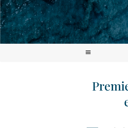
Premie