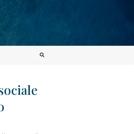
sociale
o