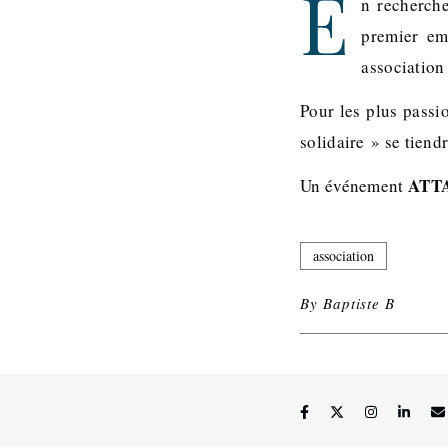
E
n recherche
premier em
association
Pour les plus passi
solidaire » se tiend
ATTA
Un événement
association
By
Baptiste B