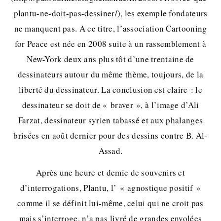
plantu-ne-doit-pas-dessiner/), les exemple fondateurs
ne manquent pas. A ce titre, l’association Cartooning
for Peace est née en 2008 suite à un rassemblement à
New-York deux ans plus tôt d’une trentaine de
dessinateurs autour du même thème, toujours, de la
liberté du dessinateur. La conclusion est claire : le
dessinateur se doit de « braver », à l’image d’Ali
Farzat, dessinateur syrien tabassé et aux phalanges
brisées en août dernier pour des dessins contre B. Al-
Assad.
Après une heure et demie de souvenirs et
d’interrogations, Plantu, l’ « agnostique positif »
comme il se définit lui-même, celui qui ne croit pas
mais s’interroge, n’a pas livré de grandes envolées