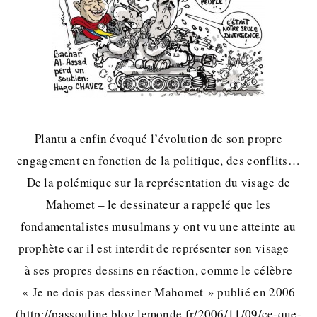
Plantu a enfin évoqué l’évolution de son propre
engagement en fonction de la politique, des conflits…
De la polémique sur la représentation du visage de
Mahomet – le dessinateur a rappelé que les
fondamentalistes musulmans y ont vu une atteinte au
prophète car il est interdit de représenter son visage –
à ses propres dessins en réaction, comme le célèbre
« Je ne dois pas dessiner Mahomet » publié en 2006
(http://passouline.blog.lemonde.fr/2006/11/09/ce-que-