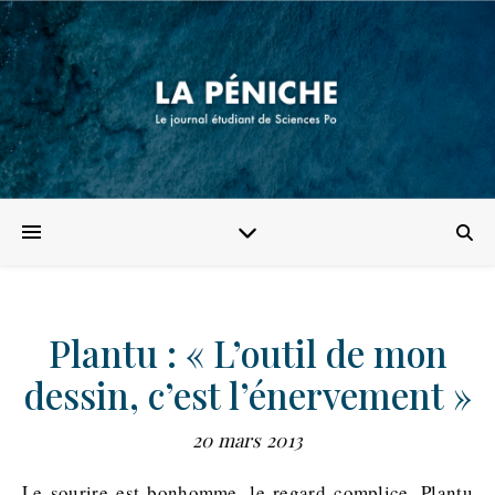
Plantu : « L’outil de mon
dessin, c’est l’énervement »
20 mars 2013
Le sourire est bonhomme, le regard complice. Plantu