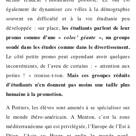
également de dynamiser ces villes à la démographie
souvent en difficulté et à la vie étudiante peu
les étudiants parlent de leur
développée : sur place,
promo comme d’une «
», un groupe
coloc’ géante
soudé dans les études comme dans le divertissement.
Le côté petite promo peut cependant avoir quelques
inconvénients, de l’aveu de certains : « attention aux
Mais ces groupes réduits
potins ! » ironise-t-ton.
d’étudiants n’en donnent pas moins une taille plus
humaine à la promotion.
A Poitiers, les élèves sont amenés à se spécialiser sur
le monde ibéro-américain. A Menton, c’est la zone
méditerranéenne qui est privilégiée, l’Europe de l’Est à
Dijon, l’Asie au Havre et enfin le monde nord-