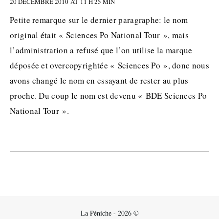
20 DÉCEMBRE 2010 AT 11 H 25 MIN
Petite remarque sur le dernier paragraphe: le nom
original était « Sciences Po National Tour », mais
l’administration a refusé que l’on utilise la marque
déposée et overcopyrightée « Sciences Po », donc nous
avons changé le nom en essayant de rester au plus
proche. Du coup le nom est devenu « BDE Sciences Po
National Tour ».
La Péniche - 2026 ©