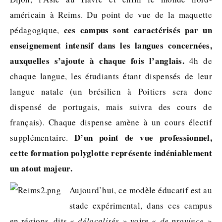
américain à Reims. Du point de vue de la maquette
ces campus sont caractérisés par un
pédagogique,
enseignement intensif dans les langues concernées,
auxquelles s’ajoute à chaque fois l’anglais.
4h de
chaque langue, les étudiants étant dispensés de leur
langue natale (un brésilien à Poitiers sera donc
dispensé de portugais, mais suivra des cours de
français). Chaque dispense amène à un cours électif
D’un point de vue professionnel,
supplémentaire.
cette formation polyglotte représente indéniablement
un atout majeur.
Aujourd’hui, ce modèle éducatif est au
stade expérimental, dans ces campus
en régions, dits «
délocalisés
» voire «
de province
»