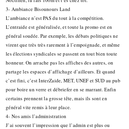
Noctilien, tu fais 100m et t’es chez toi.
3- Ambiance Bisounours Land
L’ambiance n’est PAS du tout à la compétition.
L’entraide est généralisée, et toute la promo est en
général soudée. Par exemple, les débats politiques ne
virent que très très rarement à l’empoignade, et même
les élections syndicales se passent en tout bien toute
honneur. On arrache pas les affiches des autres, on
partage les espaces d’affichage d’ailleurs. Et quand
c’est fini, c’est InterZaide, MET, UNEF et SUD au pub
pour boire un verre et débriefer en se marrant. Enfin
certains prennent la grosse tête, mais ils sont en
général vite remis à leur place.
4- Nos amis l’administration
J’ai souvent l’impression que l’admin est plus ou