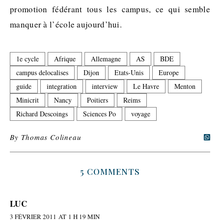
promotion fédérant tous les campus, ce qui semble
manquer à l’école aujourd’hui.
1e cycle
Afrique
Allemagne
AS
BDE
campus delocalises
Dijon
Etats-Unis
Europe
guide
integration
interview
Le Havre
Menton
Minicrit
Nancy
Poitiers
Reims
Richard Descoings
Sciences Po
voyage
By
Thomas Colineau
5 COMMENTS
LUC
3 FÉVRIER 2011 AT 1 H 19 MIN