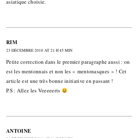
asiatique choisie.
RIM
23 DÉCEMBRE 2010 AT 21 H 45 MIN
Petite correction dans le premier paragraphe aussi : on
est les mentonnais et non les « mentonasques » ! Cet
article est une très bonne initiative en passant !
P.S : Allez les Veeeeerts
ANTOINE