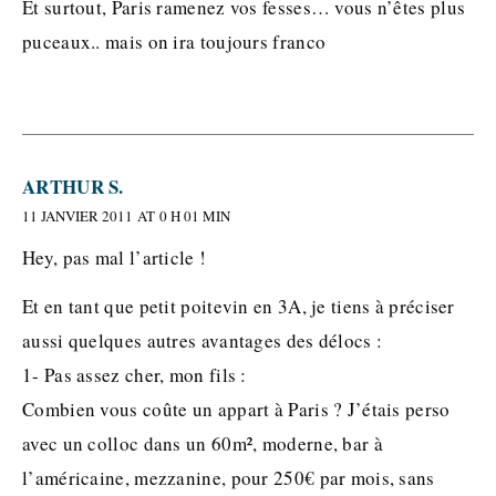
Et surtout, Paris ramenez vos fesses… vous n’êtes plus
puceaux.. mais on ira toujours franco
ARTHUR S.
11 JANVIER 2011 AT 0 H 01 MIN
Hey, pas mal l’article !
Et en tant que petit poitevin en 3A, je tiens à préciser
aussi quelques autres avantages des délocs :
1- Pas assez cher, mon fils :
Combien vous coûte un appart à Paris ? J’étais perso
avec un colloc dans un 60m², moderne, bar à
l’américaine, mezzanine, pour 250€ par mois, sans