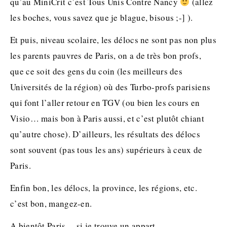
qu’au MiniCrit c’est Tous Unis Contre Nancy
(allez
les boches, vous savez que je blague, bisous ;-] ).
Et puis, niveau scolaire, les délocs ne sont pas non plus
les parents pauvres de Paris, on a de très bon profs,
que ce soit des gens du coin (les meilleurs des
Universités de la région) où des Turbo-profs parisiens
qui font l’aller retour en TGV (ou bien les cours en
Visio… mais bon à Paris aussi, et c’est plutôt chiant
qu’autre chose). D’ailleurs, les résultats des délocs
sont souvent (pas tous les ans) supérieurs à ceux de
Paris.
Enfin bon, les délocs, la province, les régions, etc.
c’est bon, mangez-en.
A bientôt Paris… si je trouve un appart…