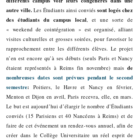
différents campus voir leurs congénères dans une
autre ville.
sont logés chez
Les Étudiants ainsi conviés
des étudiants du campus local
, et une sorte de
« weekend de cointégration » est organisé, alliant
visites culturelles et grosses soirées, pour favoriser le
rapprochement entre les différents élèves. Le projet
n’en est encore qu’à ses débuts (seuls Paris et Nancy
de
étaient représentés à Reims fin novembre) mais
nombreuses dates sont prévues pendant le second
semestre
:
Poitiers, le Havre et Nancy en février,
Menton et Dijon en avril, Paris recevra, elle, en mars.
Le but est aujourd’hui d’élargir le nombre d’Étudiants
conviés (15 Parisiens et 40 Nancéens à Reims) et de
faire de cet événement un rendez-vous annuel, afin de
créer dans le Collège Universitaire un réel esprit de