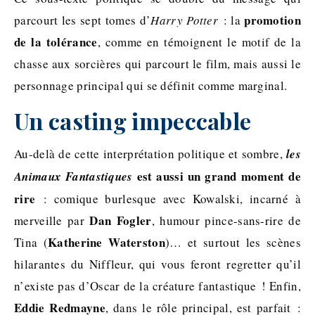
promotion
parcourt les sept tomes d’
Harry Potter
: la
de la tolérance
, comme en témoignent le motif de la
chasse aux sorcières qui parcourt le film, mais aussi le
personnage principal qui se définit comme marginal.
Un casting impeccable
Au-delà de cette interprétation politique et sombre,
les
est aussi un grand moment de
Animaux Fantastiques
rire
: comique burlesque avec Kowalski, incarné à
Dan Fogler
merveille par
, humour pince-sans-rire de
Katherine Waterston
Tina (
)… et surtout les scènes
hilarantes du Niffleur, qui vous feront regretter qu’il
n’existe pas d’Oscar de la créature fantastique ! Enfin,
Eddie Redmayne
, dans le rôle principal, est parfait :