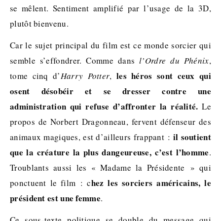
se mêlent. Sentiment amplifié par l’usage de la 3D,
plutôt bienvenu.
Car le sujet principal du film est ce monde sorcier qui
semble s’effondrer. Comme dans
l’Ordre du Phénix
,
les héros sont ceux qui
tome cinq d’
Harry Potter
,
osent désobéir et se dresser contre une
administration qui refuse d’affronter la réalité.
Le
propos de Norbert Dragonneau, fervent défenseur des
il soutient
animaux magiques, est d’ailleurs frappant :
que la créature la plus dangeureuse, c’est l’homme
.
Troublants aussi les « Madame la Présidente » qui
hez les sorciers américains, le
ponctuent le film : c
président est une femme
.
Ce sous-texte politique se double du message qui