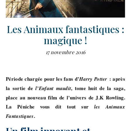
Les Animaux fantastiques :
magique !
17 novembre 2016
Période chargée pour les fans d’
: après
Harry Potter
la sortie de
, tome huit de la saga,
l’Enfant maudit
place au nouveau film de l’univers de J.K Rowling.
La Péniche vous dit tout sur
les Animaux
.
Fantastiques
Un film innovant et