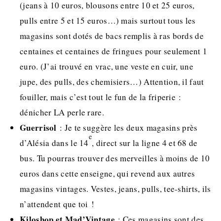
(jeans à 10 euros, blousons entre 10 et 25 euros,
pulls entre 5 et 15 euros…) mais surtout tous les
magasins sont dotés de bacs remplis à ras bords de
centaines et centaines de fringues pour seulement 1
euro. (J’ai trouvé en vrac, une veste en cuir, une
jupe, des pulls, des chemisiers…) Attention, il faut
fouiller, mais c’est tout le fun de la friperie :
dénicher LA perle rare.
Guerrisol
: Je te suggère les deux magasins près
e
d’Alésia dans le 14
, direct sur la ligne 4 et 68 de
bus. Tu pourras trouver des merveilles à moins de 10
euros dans cette enseigne, qui revend aux autres
magasins vintages. Vestes, jeans, pulls, tee-shirts, ils
n’attendent que toi !
Kiloshop et Mad’Vintage
: Ces magasins sont des