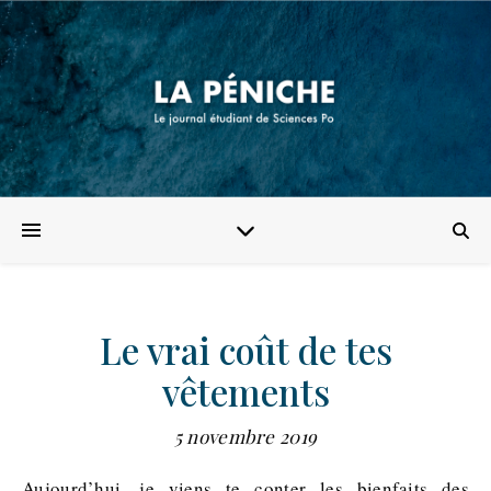
Le vrai coût de tes
vêtements
5 novembre 2019
Aujourd’hui, je viens te conter les bienfaits des