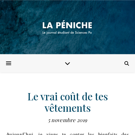
Le vrai coût de tes
vêtements
5 novembre 2019
Aujourd’hui, je viens te conter les bienfaits des