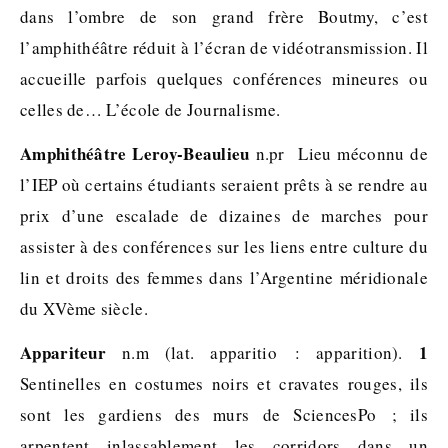
dans l’ombre de son grand frère Boutmy, c’est
l’amphithéâtre réduit à l’écran de vidéotransmission. Il
accueille parfois quelques conférences mineures ou
celles de… L’école de Journalisme.
Amphithéâtre Leroy-Beaulieu
n.pr Lieu méconnu de
l’IEP où certains étudiants seraient prêts à se rendre au
prix d’une escalade de dizaines de marches pour
assister à des conférences sur les liens entre culture du
lin et droits des femmes dans l’Argentine méridionale
du XVème siècle.
Appariteur
1
n.m (lat. apparitio : apparition).
Sentinelles en costumes noirs et cravates rouges, ils
sont les gardiens des murs de SciencesPo ; ils
arpentent inlassablement les corridors dans un