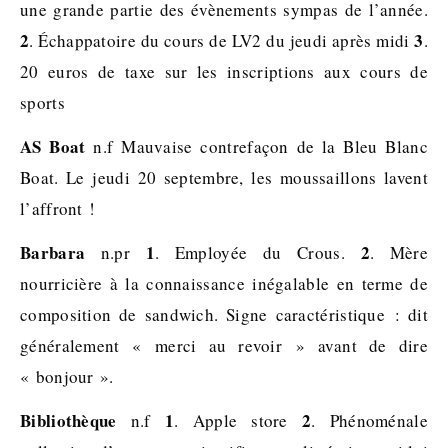
une grande partie des évènements sympas de l’année.
2
3
. Échappatoire du cours de LV2 du jeudi après midi
.
20 euros de taxe sur les inscriptions aux cours de
sports
AS Boat
n.f Mauvaise contrefaçon de la Bleu Blanc
Boat. Le jeudi 20 septembre, les moussaillons lavent
l’affront !
Barbara
1
2
n.pr
. Employée du Crous.
. Mère
nourricière à la connaissance inégalable en terme de
composition de sandwich. Signe caractéristique : dit
généralement « merci au revoir » avant de dire
« bonjour ».
Bibliothèque
1
2
n.f
. Apple store
. Phénoménale