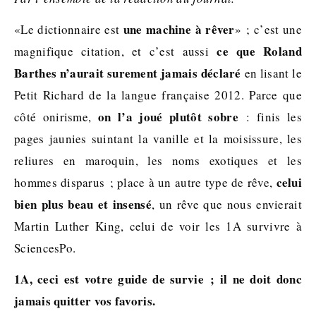
une machine à rêver
«Le dictionnaire est
» ; c’est une
ce que Roland
magnifique citation, et c’est aussi
Barthes n’aurait surement jamais déclaré
en lisant le
Petit Richard de la langue française 2012. Parce que
on l’a joué plutôt sobre
côté onirisme,
: finis les
pages jaunies suintant la vanille et la moisissure, les
reliures en maroquin, les noms exotiques et les
celui
hommes disparus ; place à un autre type de rêve,
bien plus beau et insensé
, un rêve que nous envierait
Martin Luther King, celui de voir les 1A survivre à
SciencesPo.
1A, ceci est votre guide de survie ; il ne doit donc
jamais quitter vos favoris.