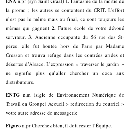
ENA
1.
n.pr (syn Saint Graal)
Fantasme de la moitié de
la promo ; les autres se contentent du CRIT. L’effort
n’est pas le même mais au final, ce sont toujours les
2.
mêmes qui gagnent
Future école de votre dévoué
3
serviteur.
. Ancienne occupante du 56 rue des St-
pères, elle fut boutée hors de Paris par Madame
Cresson et trouva refuge dans les contrées arides et
désertes d’Alsace. L’expression « traverser le jardin »
ne signifie plus qu’aller chercher un coca aux
distributeurs.
ENTG
n,m (sigle de Environnement Numérique de
Travail en Groupe) Accueil > redirection du courriel >
votre autre adresse de messagerie
Figaro
n.pr Cherchez bien, il doit rester l’Équipe.