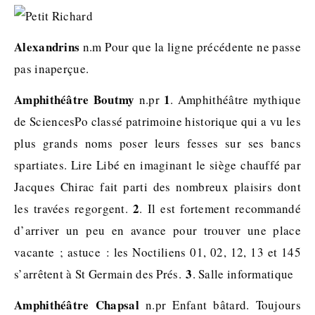
Alexandrins
n.m Pour que la ligne précédente ne passe
pas inaperçue.
Amphithéâtre Boutmy
1
n.pr
. Amphithéâtre mythique
de SciencesPo classé patrimoine historique qui a vu les
plus grands noms poser leurs fesses sur ses bancs
spartiates. Lire Libé en imaginant le siège chauffé par
Jacques Chirac fait parti des nombreux plaisirs dont
2
les travées regorgent.
. Il est fortement recommandé
d’arriver un peu en avance pour trouver une place
vacante ; astuce : les Noctiliens 01, 02, 12, 13 et 145
3
s’arrêtent à St Germain des Prés.
. Salle informatique
Amphithéâtre Chapsal
n.pr Enfant bâtard. Toujours