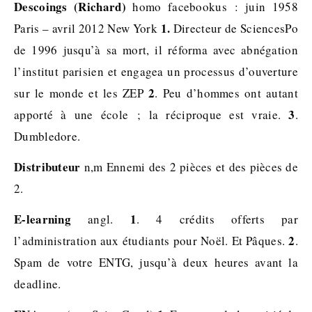
Descoings (Richard)
homo facebookus : juin 1958
1.
Paris – avril 2012 New York
Directeur de SciencesPo
de 1996 jusqu’à sa mort, il réforma avec abnégation
l’institut parisien et engagea un processus d’ouverture
2
sur le monde et les ZEP
. Peu d’hommes ont autant
3
apporté à une école ; la réciproque est vraie.
.
Dumbledore.
Distributeur
n,m Ennemi des 2 pièces et des pièces de
2.
E-learning
1
angl.
. 4 crédits offerts par
2
l’administration aux étudiants pour Noël. Et Pâques.
.
Spam de votre ENTG, jusqu’à deux heures avant la
deadline.