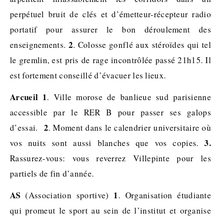
perpétuel bruit de clés et d’émetteur-récepteur radio
portatif pour assurer le bon déroulement des
2
enseignements.
. Colosse gonflé aux stéroïdes qui tel
le gremlin, est pris de rage incontrôlée passé 21h15. Il
est fortement conseillé d’évacuer les lieux.
Arcueil 1
. Ville morose de banlieue sud parisienne
accessible par le RER B pour passer ses galops
2
d’essai.
. Moment dans le calendrier universitaire où
3.
vos nuits sont aussi blanches que vos copies.
Rassurez-vous: vous reverrez Villepinte pour les
partiels de fin d’année.
AS
1
(Association sportive)
. Organisation étudiante
qui promeut le sport au sein de l’institut et organise