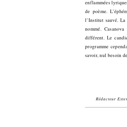
enflammées lyriques
de poème. L’éphémè
l’Institut sauvé. L
nommé. Casanova s’
différent. Le candi
programme cependant
savoir, nul besoin 
Rédacteur Exte