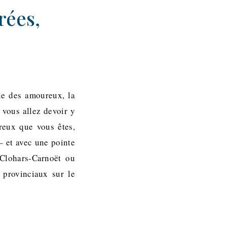
rées,
ille des amoureux, la
 vous allez devoir y
reux que vous êtes,
– et avec une pointe
Clohars-Carnoët ou
 provinciaux sur le