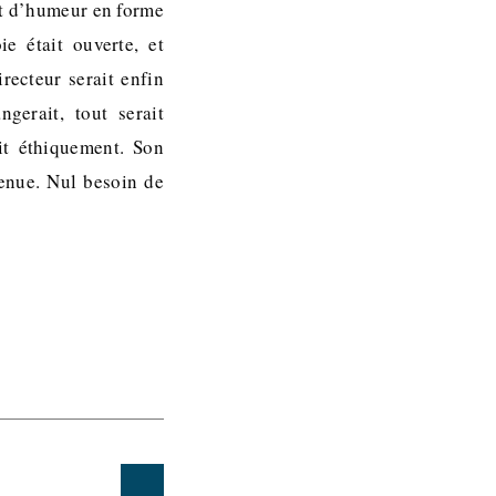
et d’humeur en forme
e était ouverte, et
recteur serait enfin
gerait, tout serait
ait éthiquement. Son
venue. Nul besoin de