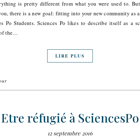
rything is pretty different from what you were used to. But
 you, there is a new goal: fitting into your new community as a
es Po Students. Sciences Po likes to describe itself as a s
 of the…
LIRE PLUS
our
Etre réfugié à SciencesPo
12 septembre 2016