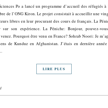
 Sciences Po a lancé un programme d’accueil des réfugiés à l
re de l’ONG Kiron. Le projet consistait à accueillir une vin
teurs libres en leur procurant des cours de français. La Péni
ur sur son expérience. La Péniche: Bonjour, pouvez-vous
 venez. Pourquoi être venu en France? Sohrab Noori: Je m’a
viens de Kunduz en Afghanistan. J’étais en dernière année
e…
LIRE PLUS
d