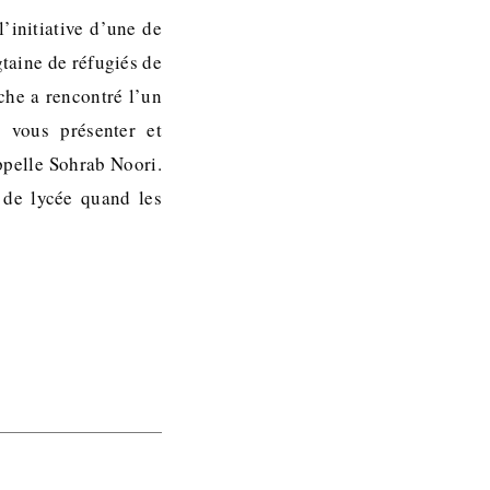
’initiative d’une de
gtaine de réfugiés de
che a rencontré l’un
 vous présenter et
ppelle Sohrab Noori.
 de lycée quand les