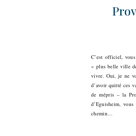
Prov
C’est officiel, vous
« plus belle ville 
vivre. Oui, je ne 
d’avoir quitté ces 
de mépris – la Pr
d’Eguisheim, vous 
chemin…