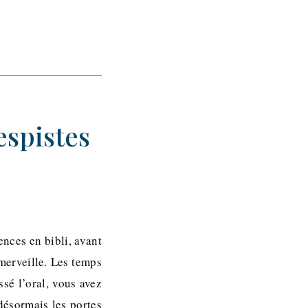
espistes
ences en bibli, avant
merveille. Les temps
sé l’oral, vous avez
 désormais les portes