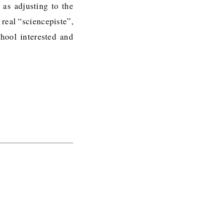
 as adjusting to the
 real “sciencepiste”,
chool interested and