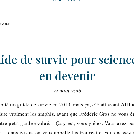
mane
uide de survie pour scienc
en devenir
23 août 2016
lié un guide de survie en 2010, mais ça, c’était avant Afflu
isse vraiment les amphis, avant que Frédéric Gros ne vous é
otre petit guide évolué. Ça y est, vous y êtes. Vous avez pas
n – dans ce cas on vous appelle les traîtres) et vous passez