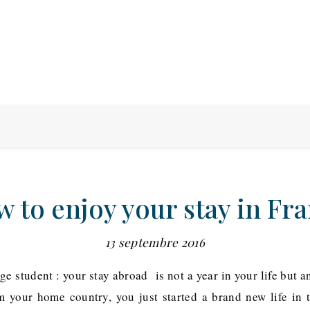
 to enjoy your stay in Fr
13 septembre 2016
 student : your stay abroad is not a year in your life but an 
m your home country, you just started a brand new life in t