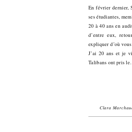
En février dernier,
ses étudiantes, memb
20 à 40 ans en audi
d’entre eux, reto
expliquer d’où vous
J’ai 20 ans et je 
Talibans ont pris l
Clara Marchau