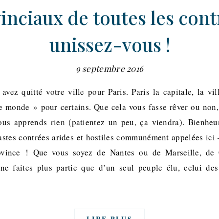
inciaux de toutes les cont
unissez-vous !
9 septembre 2016
 avez quitté votre ville pour Paris. Paris la capitale, la v
de monde » pour certains. Que cela vous fasse rêver ou non,
vous apprends rien (patientez un peu, ça viendra). Bienheu
vastes contrées arides et hostiles communément appelées ici 
ovince ! Que vous soyez de Nantes ou de Marseille, de 
ne faites plus partie que d’un seul peuple élu, celui des
LIRE PLUS