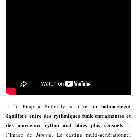
balancement
« To Pimp a Butterfly » offre un
équilibré entre des rythmiques funk entrainantes et
des morceaux rythm and blues plus sensuels
, à
l’image de
Monna
. Le casting multi-générationnel