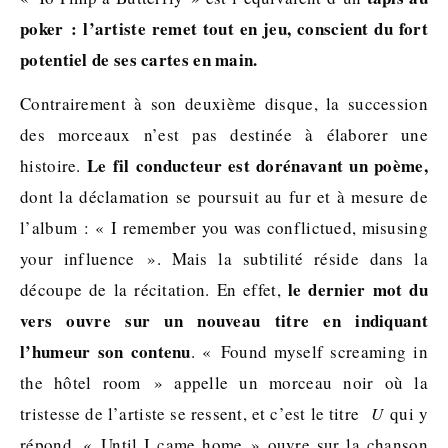
poker : l’artiste remet tout en jeu, conscient du fort
potentiel de ses cartes en main.
Contrairement à son deuxième disque, la succession
des morceaux n’est pas destinée à élaborer une
Le fil conducteur est dorénavant un poème,
histoire.
dont la déclamation se poursuit au fur et à mesure de
l’album : « I remember you was conflictued, misusing
your influence ». Mais la subtilité réside dans la
le dernier mot du
découpe de la récitation. En effet,
vers ouvre sur un nouveau titre en indiquant
l’humeur son contenu
. « Found myself screaming in
the hôtel room » appelle un morceau noir où la
tristesse de l’artiste se ressent, et c’est le titre
U
qui y
répond. « Until I came home » ouvre sur la chanson