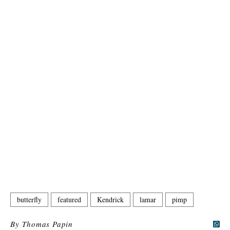
butterfly
featured
Kendrick
lamar
pimp
By
Thomas Papin