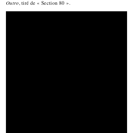
Outro
, tiré de « Section 80 ».