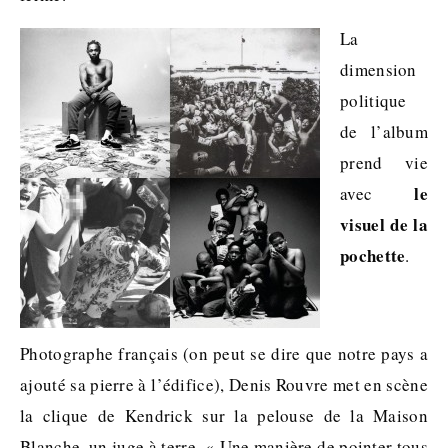
La
dimension
politique
de l’album
prend vie
le
avec
visuel de la
pochette
.
Photographe français (on peut se dire que notre pays a
ajouté sa pierre à l’édifice), Denis Rouvre met en scène
la clique de Kendrick sur la pelouse de la Maison
Blanche, un juge à terre. « Une manière de pointer tous