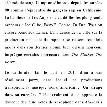
Compton s’impose depuis les années
affamés de sang,
90 comme l’épicentre du gangsta rap en Californie
.
La banlieue de Los Angeles a vu défiler les plus grands
rappeurs : Ice Cube, Easy-E, Coolio, Dr Dre, Tyga ou
encore Kendrick Lamar. L’influence de la ville sur la
production musicale du rappeur se ressent toutefois
une noirceur
moins dans son dernier album, bien qu’
imprègne certains morceaux
dont
The Blacker The
Berry
.
Le californien fait le pari en 2015 d’un album
résolument jazzy, dans lequel les productions
Un virage
transpirent la musique noire américaine.
dans sa carrière ? Pas vraiment
si on apprécie la
douceur des blue notes de saxophone dans
Ab-Soul’s