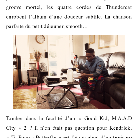
groove mortel, les quatre cordes de Thundercat
enrobent l’album d’une douceur subtile. La chanson
parfaite du petit déjeuner, smooth…
Tomber dans la facilité d’un « Good Kid, M.A.A.D
City » 2 ? Il n’en était pas question pour Kendrick.
tapis au
« To Pimp a Butterfly » est l’équivalent d’un