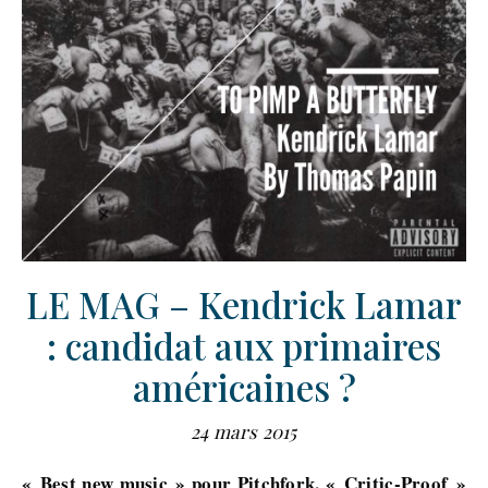
LE MAG – Kendrick Lamar
: candidat aux primaires
américaines ?
24 mars 2015
« Best new music » pour Pitchfork, « Critic-Proof »