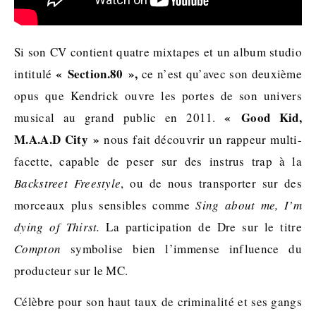
Si son CV contient quatre mixtapes et un album studio
« Section.80 »,
intitulé
ce n’est qu’avec son deuxième
opus que Kendrick ouvre les portes de son univers
« Good Kid,
musical au grand public en 2011.
M.A.A.D City »
nous fait découvrir un rappeur multi-
facette, capable de peser sur des instrus trap à la
Backstreet Freestyle
, ou de nous transporter sur des
morceaux plus sensibles comme
Sing about me, I’m
dying of Thirst.
La participation de Dre sur le titre
Compton
symbolise bien l’immense influence du
producteur sur le MC.
Célèbre pour son haut taux de criminalité et ses gangs