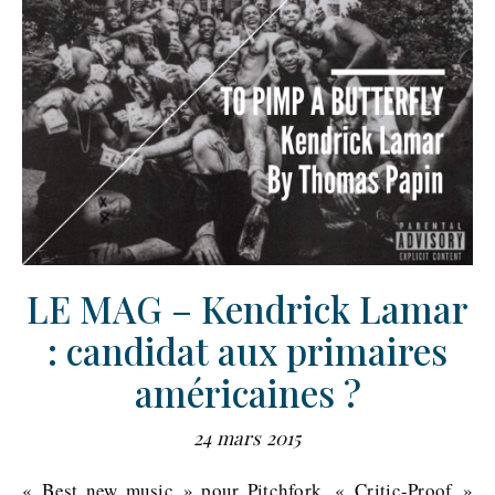
LE MAG – Kendrick Lamar
: candidat aux primaires
américaines ?
24 mars 2015
« Best new music » pour Pitchfork, « Critic-Proof »