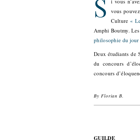
S
i vous n’ave
vous pouvez
Culture
« Le
Amphi Boutmy. Les 
philosophie du jour
Deux étudiants de 
du concours d’élo
concours d’éloquen
By
Florian B.
GUILDE