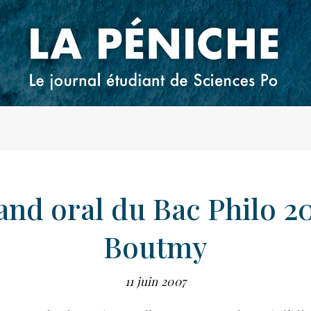
and oral du Bac Philo 2
Boutmy
11 juin 2007