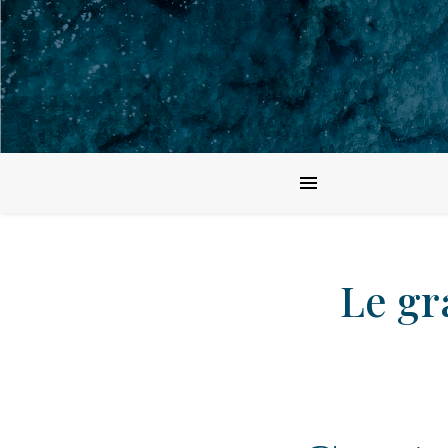
Le gr