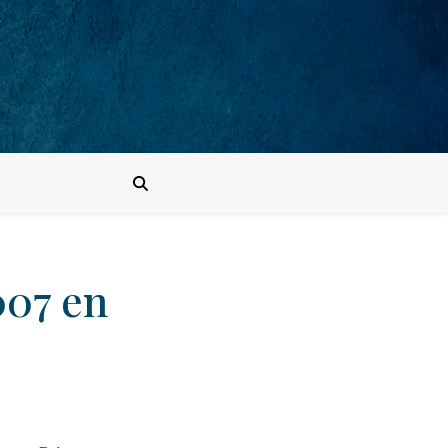
007 en