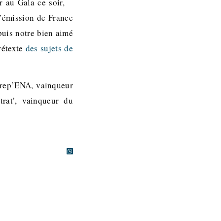
r au Gala ce soir,
’émission de France
puis notre bien aimé
rétexte
des sujets de
Prep’ENA, vainqueur
rat’, vainqueur du