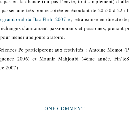
z pas eu la chance (ou pas l’envie, tout simplement) d’alle
 passer une très bonne soirée en écoutant de 20h30 à 22h l
 grand oral du Bac Philo 2007 »
, retransmise en directe de
échanges s’annoncent passionnants et passionés, prenant p
pour mener une joute oratoire.
Sciences Po participeront aux festivités : Antoine Momot (
quence 2006) et Mounir Mahjoubi (4ème année, Fin’&St
ce 2007)
ONE COMMENT