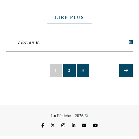
LIRE PLUS
Florian B.
1
2
3
La Péniche - 2026 ©