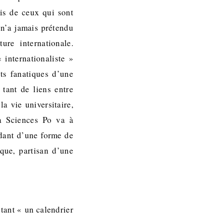
vis de ceux qui sont
 n’a jamais prétendu
ure internationale.
 internationaliste »
ts fanatiques d’une
 tant de liens entre
a vie universitaire,
 à Sciences Po va à
ndant d’une forme de
que, partisan d’une
xtant « un calendrier