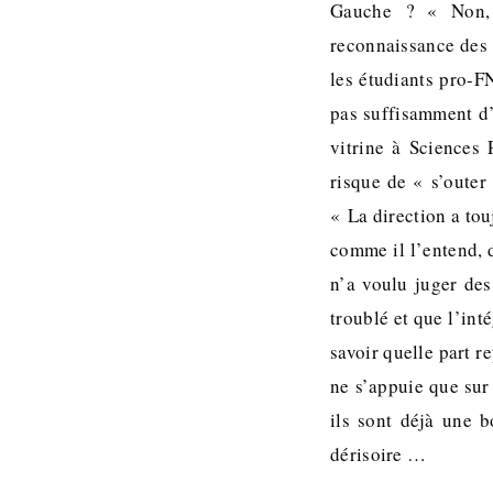
Gauche ? « Non, 
reconnaissance des 
les étudiants pro-F
pas suffisamment d’
vitrine à Sciences 
risque de « s’outer 
« La direction a tou
comme il l’entend, d
n’a voulu juger des
troublé et que l’int
savoir quelle part r
ne s’appuie que sur 
ils sont déjà une 
dérisoire …