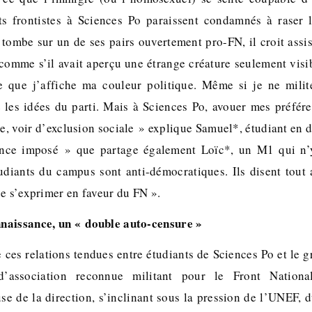
nts frontistes à Sciences Po paraissent condamnés à raser 
 tombe sur un de ses pairs ouvertement pro-FN, il croit assis
 comme s’il avait aperçu une étrange créature seulement visib
ue que j’affiche ma couleur politique. Même si je ne milit
e les idées du parti. Mais à Sciences Po, avouer mes préfér
sse, voir d’exclusion sociale » explique Samuel*, étudiant en
ence imposé » que partage également Loïc*, un M1 qui n’
diants du campus sont anti-démocratiques. Ils disent tout 
se s’exprimer en faveur du FN ».
naissance, un « double auto-censure »
ces relations tendues entre étudiants de Sciences Po et le g
d’association reconnue militant pour le Front National
use de la direction, s’inclinant sous la pression de l’UNEF,