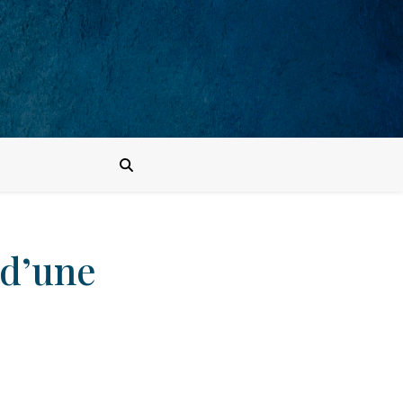
 d’une