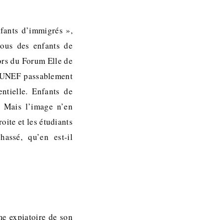
fants d’immigrés »,
tous des enfants de
ors du Forum Elle de
l’UNEF passablement
entielle. Enfants de
. Mais l’image n’en
oite et les étudiants
hassé, qu’en est-il
me expiatoire de son