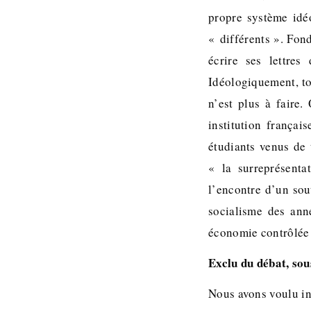
propre système idéo
« différents ». Fon
écrire ses lettres
Idéologiquement, to
n’est plus à faire
institution françai
étudiants venus de 
« la surreprésenta
l’encontre d’un sou
socialisme des ann
économie contrôlée e
Exclu du débat, sous
Nous avons voulu int