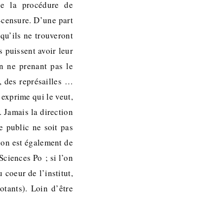
e la procédure de
-censure. D’une part
qu’ils ne trouveront
 puissent avoir leur
en ne prenant pas le
i, des représailles …
’exprime qui le veut,
. Jamais la direction
e public ne soit pas
tion est également de
Sciences Po ; si l’on
 coeur de l’institut,
tants). Loin d’être