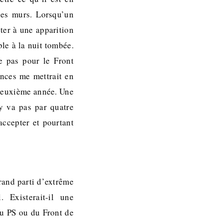
les murs. Lorsqu’un
ter à une apparition
le à la nuit tombée.
e pas pour le Front
ences me mettrait en
 deuxième année. Une
y va pas par quatre
accepter et pourtant
rand parti d’extrême
. Existerait-il une
 du PS ou du Front de