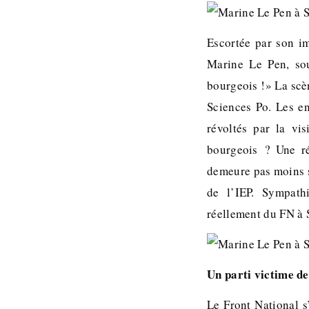
Escortée par son i
Marine Le Pen, sou
bourgeois !» La scè
Sciences Po. Les e
révoltés par la vis
bourgeois ? Une ré
demeure pas moins sy
de l’IEP. Sympathi
réellement du FN à 
Un parti victime de
Le Front National s