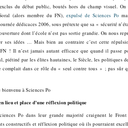
t exclus du débat public, boutés hors du champ visuel. On 
 Soral (alors membre du FN),
expulsé de Sciences Po
man
 journée dédicaces 2006, sous prétexte que sa « sécurité n’ét
uverture dont l’école n’est pas sortie grandie. On nous rep
r ses idées … Mais bien au contraire c’est cette répulsio
 FN ! Il n’est jamais autant efficace que quand il passe 
, piétiné par les élites hautaines, le Siècle, les politiques de
 complait dans ce rôle du « seul contre tous » ; pas sûr q
n lieu et place d’une réflexion politique
ciences Po dans leur grande majorité craignent le Front 
 constructifs et réflexion politique où ils pourraient excel