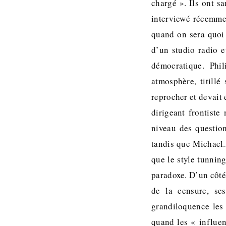
chargé ». Ils ont s
interviewé récemmen
quand on sera quoi 
d’un studio radio e
démocratique. Phi
atmosphère, titill
reprocher et devait 
dirigeant frontiste
niveau des question
tandis que Michael.
que le style tunnin
paradoxe. D’un côté,
de la censure, ses
grandiloquence les 
quand les « influen