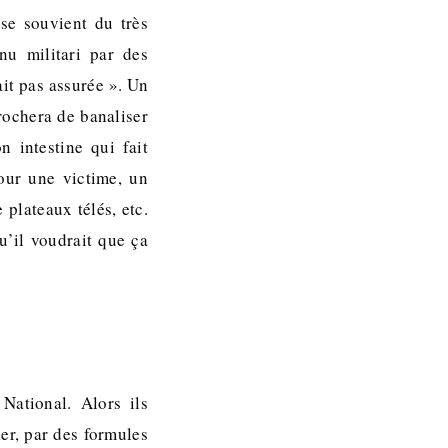
se souvient du très
u militari par des
ait pas assurée ». Un
rochera de banaliser
n intestine qui fait
pour une victime, un
 plateaux télés, etc.
u’il voudrait que ça
National. Alors ils
ler, par des formules