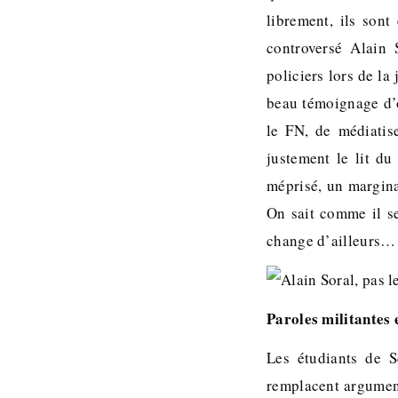
librement, ils son
controversé Alain
policiers lors de la
beau témoignage d’o
le FN, de médiatise
justement le lit du
méprisé, un marginal
On sait comme il se
change d’ailleurs…
Paroles militantes e
Les étudiants de S
remplacent arguments