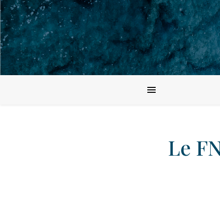
Le FN