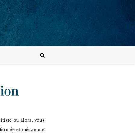
tion
itiste ou alors, vous
 fermée et méconnue