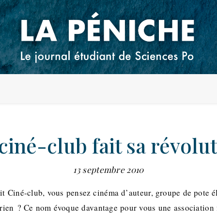
ciné-club fait sa révolu
13 septembre 2010
dit Ciné-club, vous pensez cinéma d’auteur, groupe de pote él
 rien ? Ce nom évoque davantage pour vous une association