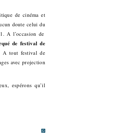
itique de cinéma et
aucun doute celui du
1. A l’occasion de
rqué de festival de
 A tout festival de
ages avec projection
eux, espérons qu’il