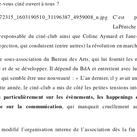
-vous ciné ouvert à tous ?
C’est 
LaPénic
responsable du ciné-club ainsi que Coline Aymard et Jane-
jection, qui conduisent (entre autres) la révolution en march
e sous-association du Bureau des Arts, qui lui fournit les 
r et de se développer. Il dépend du BdA et entretient avec l
 qui semble être une nouveauté : « L’an dernier, il y avait un
te année, le ciné-club a mis de côté les petites tensions in
s particulièrement sur les évènements, les happenings 
e sur la communication
, qui manquait cruellement a
modifié l’organisation interne de l’association dès la fin