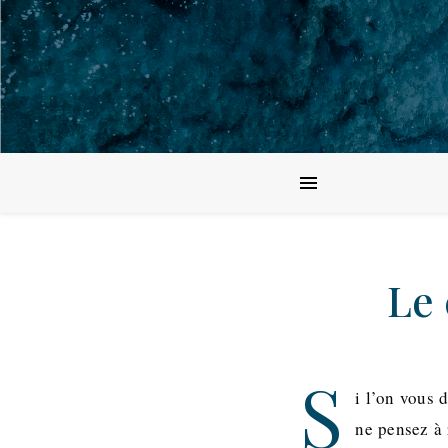
Le 
S
i l’on vous 
ne pensez à