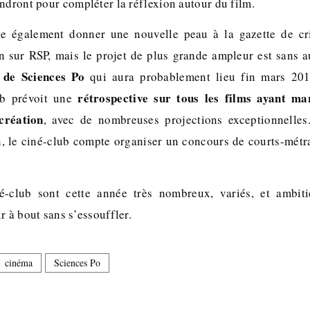
ndront pour compléter la réflexion autour du film.
e également donner une nouvelle peau à la gazette de cr
 sur RSP, mais le projet de plus grande ampleur est sans 
 de Sciences Po
qui aura probablement lieu fin mars 201
rétrospective sur tous les films ayant ma
ub prévoit une
création
, avec de nombreuses projections exceptionnelles.
, le ciné-club compte organiser un concours de courts-métr
é-club sont cette année très nombreux, variés, et ambiti
r à bout sans s’essouffler.
cinéma
Sciences Po