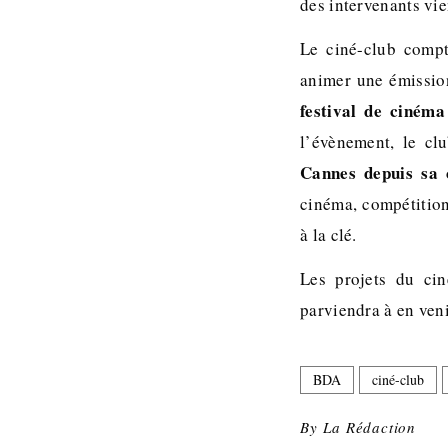
des intervenants vie
Le ciné-club compt
animer une émission
festival de cinéma
l’évènement, le cl
Cannes depuis sa 
cinéma, compétition
à la clé.
Les projets du cin
parviendra à en veni
BDA
ciné-club
By
La Rédaction