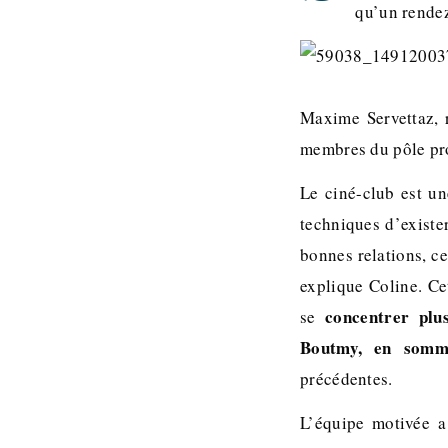
qu’un rendez
Maxime Servettaz, 
membres du pôle pro
Le ciné-club est un
techniques d’existe
bonnes relations, ce
explique Coline. Cet
concentrer plu
se
Boutmy, en somm
précédentes.
L’équipe motivée a 