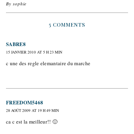
By
sophie
5 COMMENTS
SABRE8
15 JANVIER 2010 AT 5 H 23 MIN
c une des regle elemantaire du marche
FREEDOM5468
28 AOÛT 2009 AT 19 H 49 MIN
ca c est la meilleur!! 🙂