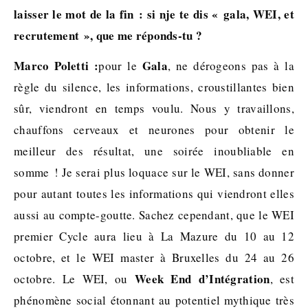
laisser le mot de la fin : si nje te dis « gala, WEI, et
recrutement », que me réponds-tu ?
Marco Poletti :
Gala
pour le
, ne dérogeons pas à la
règle du silence, les informations, croustillantes bien
sûr, viendront en temps voulu. Nous y travaillons,
chauffons cerveaux et neurones pour obtenir le
meilleur des résultat, une soirée inoubliable en
somme ! Je serai plus loquace sur le WEI, sans donner
pour autant toutes les informations qui viendront elles
aussi au compte-goutte. Sachez cependant, que le WEI
premier Cycle aura lieu à La Mazure du 10 au 12
octobre, et le WEI master à Bruxelles du 24 au 26
Week End d’Intégration
octobre. Le WEI, ou
, est
phénomène social étonnant au potentiel mythique très