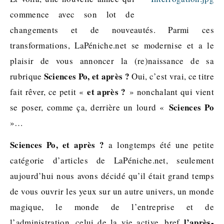
commence avec son lot de
changements et de nouveautés. Parmi ces
transformations, LaPéniche.net se modernise et a le
plaisir de vous annoncer la (re)naissance de sa
Sciences Po, et après ?
rubrique
Oui, c’est vrai, ce titre
et après ?
fait rêver, ce petit «
» nonchalant qui vient
Sciences Po
se poser, comme ça, derrière un lourd «
»…
Sciences Po, et après ?
a longtemps été une petite
catégorie d’articles de LaPéniche.net, seulement
aujourd’hui nous avons décidé qu’il était grand temps
de vous ouvrir les yeux sur un autre univers, un monde
magique, le monde de l’entreprise et de
l’après-
l’administration, celui de la vie active, bref