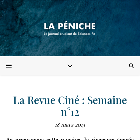
La Revue Ciné : Semaine
n°12
18 mars 2013
Au programme cette semaine, la sirupeuse épopée