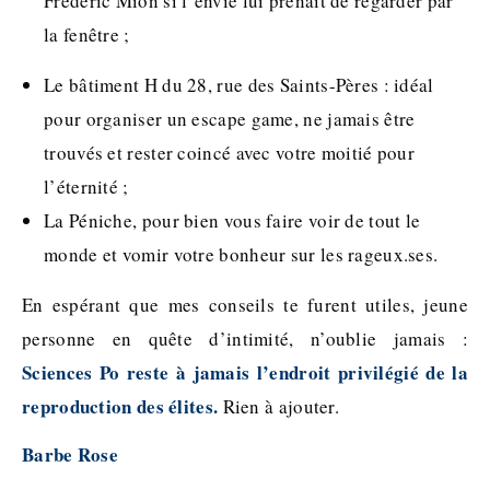
Frédéric Mion si l’envie lui prenait de regarder par
la fenêtre ;
Le bâtiment H du 28, rue des Saints-Pères : idéal
pour organiser un escape game, ne jamais être
trouvés et rester coincé avec votre moitié pour
l’éternité ;
La Péniche, pour bien vous faire voir de tout le
monde et vomir votre bonheur sur les rageux.ses.
En espérant que mes conseils te furent utiles, jeune
personne en quête d’intimité, n’oublie jamais :
Sciences Po reste à jamais l’endroit privilégié de la
reproduction des élites.
Rien à ajouter.
Barbe Rose