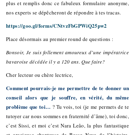
plus et remplis donc ce fabuleux formulaire anonyme,
nos experts se dépêcheront de répondre à tes tracas.
https://goo.gl/forms/CNtvzFbGPWiQ25pw2
Place désormais au premier round de questions :
Bonsoir, Je suis follement amoureux d’une impératrice
bavaroise décédée il y a 120 ans. Que faire?
Cher lecteur ou chère lectrice,
Comment pourrais-je me permettre de te donner un
conseil alors que je souffre, en vérité, du même
problème que toi…
? Tu vois, toi (je me permets de te
tutoyer car nous sommes en fraternité d’âme), toi donc,
c’est Sissi, et moi c’est Nara Leâo, la plus fantastique
et gracieuse chanteuse de Bossa Nova de l’histoire,