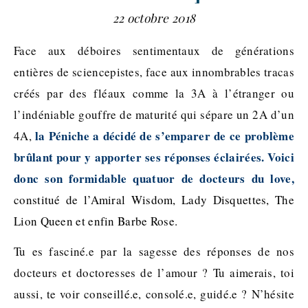
22 octobre 2018
Face aux déboires sentimentaux de générations
entières de sciencepistes, face aux innombrables tracas
créés par des fléaux comme la 3A à l’étranger ou
l’indéniable gouffre de maturité qui sépare un 2A d’un
la Péniche a décidé de s’emparer de ce problème
4A,
brûlant pour y apporter ses réponses éclairées. Voici
donc son formidable quatuor de docteurs du love,
constitué de l’Amiral Wisdom, Lady Disquettes, The
Lion Queen et enfin Barbe Rose.
Tu es fasciné.e par la sagesse des réponses de nos
docteurs et doctoresses de l’amour ? Tu aimerais, toi
aussi, te voir conseillé.e, consolé.e, guidé.e ? N’hésite