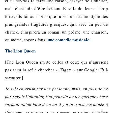
et tu devrais te faire une raison, essayer de l’oublier,
mais c’est loin d’être évident. Et si la douleur est trop
forte, dis-toi au moins que tu vis un drame digne des
plus grandes tragédies grecques, qui, avec un peu de
chance, t’inspirera un roman, un poème, une chanson,
une comédie musicale.
ou même, soyons fous,
The Lion Queen
[The Lion Queen invite celles et ceux qui n’auraient
pas saisi la ref à chercher « Ziggy » sur Google. Et à
savourer.]
Je suis en crush sur une personne, mais, en plus de ne
pas savoir l’aborder, j’ai peur de tenter quelque chose
sachant qu’au bout d’un an il y a la troisième année à
l’étranger et que nous ne sommes pas dans la même