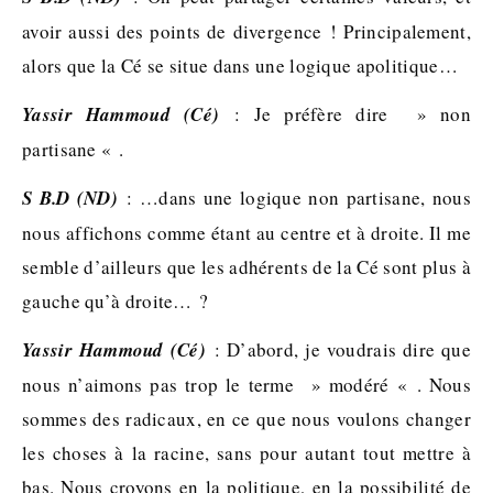
avoir aussi des points de divergence ! Principalement,
alors que la Cé se situe dans une logique apolitique…
Yassir Hammoud (Cé)
: Je préfère dire » non
partisane « .
S B.D (ND)
: …dans une logique non partisane, nous
nous affichons comme étant au centre et à droite. Il me
semble d’ailleurs que les adhérents de la Cé sont plus à
gauche qu’à droite… ?
Yassir Hammoud (Cé)
: D’abord, je voudrais dire que
nous n’aimons pas trop le terme » modéré « . Nous
sommes des radicaux, en ce que nous voulons changer
les choses à la racine, sans pour autant tout mettre à
bas. Nous croyons en la politique, en la possibilité de