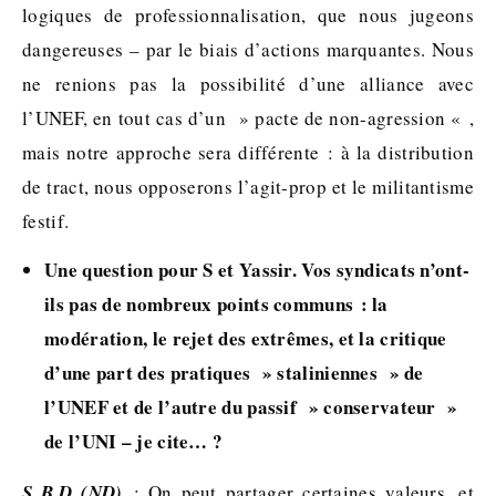
logiques de professionnalisation, que nous jugeons
dangereuses – par le biais d’actions marquantes. Nous
ne renions pas la possibilité d’une alliance avec
l’UNEF, en tout cas d’un » pacte de non-agression « ,
mais notre approche sera différente : à la distribution
de tract, nous opposerons l’agit-prop et le militantisme
festif.
Une question pour S et Yassir. Vos syndicats n’ont-
ils pas de nombreux points communs : la
modération, le rejet des extrêmes, et la critique
d’une part des pratiques » staliniennes » de
l’UNEF et de l’autre du passif » conservateur »
de l’UNI – je cite… ?
S B.D (ND)
: On peut partager certaines valeurs, et