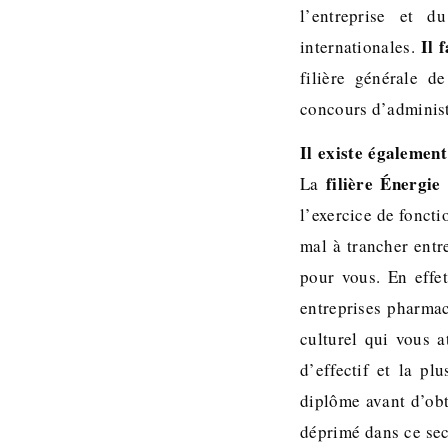
l’entreprise et d
Il 
internationales.
filière générale d
concours d’administ
Il existe également
filière Énergie
La
l’exercice de foncti
mal à trancher entr
pour vous. En effet
entreprises pharmac
culturel qui vous a
d’effectif et la p
diplôme avant d’obt
déprimé dans ce sect