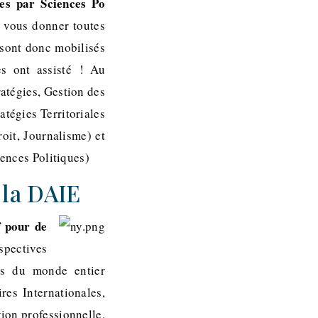
ées par Sciences Po
 vous donner toutes
 sont donc mobilisés
es ont assisté ! Au
atégies, Gestion des
tégies Territoriales
oit, Journalisme) et
ences Politiques)
 la DAIE
f pour de
spectives
ses du monde entier
res Internationales,
ion professionnelle.