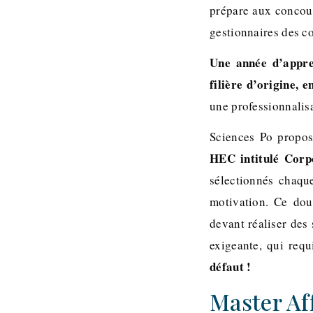
prépare aux concour
gestionnaires des col
Une année d’appren
filière d’origine, 
une professionnalisa
Sciences Po propos
HEC intitulé Cor
sélectionnés chaque
motivation. Ce dou
devant réaliser des
exigeante, qui requ
défaut !
Master Af