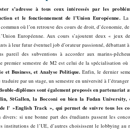
ter s’adresse à tous ceux intéressés par les problém
uction et le fonctionnement de l’Union Européenne.
La 
commun où l’on retrouve des cours de droit, d’économie, de 
 l’Union Européenne. Aux cours s’ajoutent deux « jeux d
ants à leur futur éventuel job d’orateur passionné, débattant
s pareil des subventions à accorder aux marins-pêcheu
 Le premier semestre de M2 est celui de la spécialisation où 
e et Business, et Analyse Politique.
Enfin, le dernier seme
e traduire par un stage, un semestre en université à l’étranger
double-diplômes sont également proposés en partenariat av
lin, StGallen, la Bocconi ou bien la Fudan University, 
de l' »English Track », qui permet de suivre tous les co
s divers: si une bonne part des étudiants passent les conc
es institutions de l’UE, d’autres choisissent le lobbying au