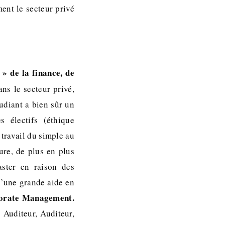
ment le secteur privé
» de la finance, de
ans le secteur privé,
udiant a bien sûr un
 électifs (éthique
 travail du simple au
ure, de plus en plus
aster en raison des
d’une grande aide en
porate Management.
, Auditeur, Auditeur,