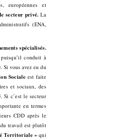
es, européennes et
le secteur privé.
La
dministratifs (ENA,
nements spécialisés.
puisqu’il conduit à
e. Si vous avez eu du
ion Sociale
est faite
ires et sociaux, des
 Si c’est le secteur
importante en termes
sieurs CDD après le
u travail est plutôt
é Territoriale »
qui