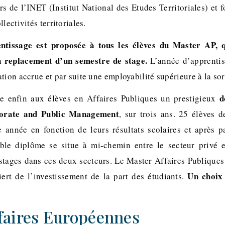
s de l’INET (Institut National des Etudes Territoriales) et 
lectivités territoriales.
tissage est proposée à tous les élèves du Master AP, q
en replacement d’un semestre de stage.
L’année d’apprentis
tion accrue et par suite une employabilité supérieure à la sor
d
e enfin aux élèves en Affaires Publiques un prestigieux
porate and Public Management
, sur trois ans. 25 élèves 
 année en fonction de leurs résultats scolaires et après 
ble diplôme se situe à mi-chemin entre le secteur privé et
 stages dans ces deux secteurs. Le Master Affaires Publiques 
Un choix 
iert de l’investissement de la part des étudiants.
faires Européennes