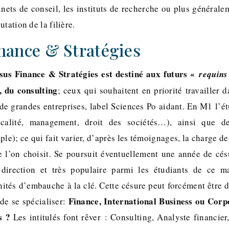
inets de conseil, les instituts de recherche ou plus générale
tation de la filière.
nance & Stratégies
sus Finance & Stratégies est destiné aux futurs «
requins
t, du consulting
; ceux qui souhaitent en priorité travailler d
de grandes entreprises, label Sciences Po aidant. En M1 l’ét
calité, management, droit des sociétés…), ainsi que des
ple); ce qui fait varier, d’après les témoignages, la charge de
 l’on choisit. Se poursuit éventuellement une année de cés
direction et très populaire parmi les étudiants de ce m
nités d’embauche à la clé. Cette césure peut forcément être 
Finance, International Business ou Cor
 de se spécialiser:
s ?
Les intitulés font rêver : Consulting, Analyste financier