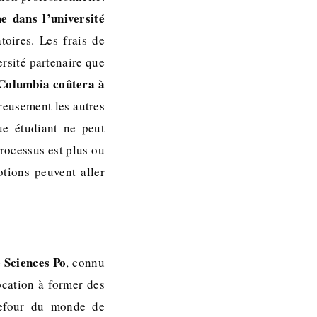
e dans l’université
toires. Les frais de
rsité partenaire que
à Columbia coûtera à
eusement les autres
ue étudiant ne peut
processus est plus ou
tions peuvent aller
 Sciences Po
, connu
ocation à former des
rrefour du monde de