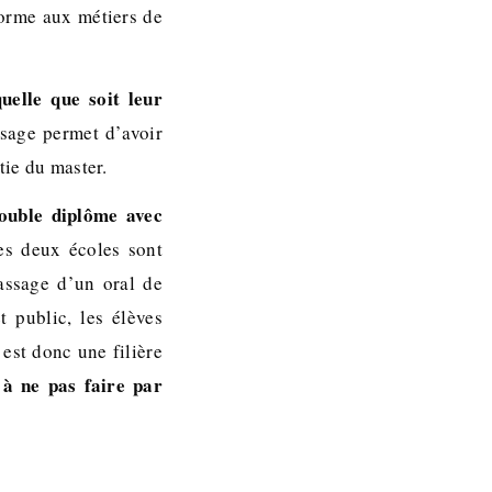
forme aux métiers de
uelle que soit leur
sage permet d’avoir
tie du master.
ouble diplôme avec
des deux écoles sont
passage d’un oral de
 public, les élèves
est donc une filière
à ne pas faire par