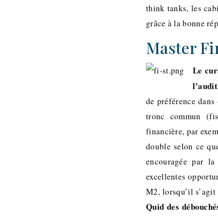
think tanks, les cab
grâce à la bonne répu
Master Fi
Le cur
l’audi
de préférence dans 
tronc commun (fis
financière, par exem
double selon ce que
encouragée par la 
excellentes opportu
M2, lorsqu’il s’agit
Quid des débouché