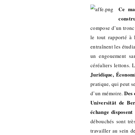
Ce mas
constr
compose d’un tronc 
le tout rapporté à
entraînent les étudi
un engouement san
céréaliers lettons.
Juridique, Économi
pratique, qui peut s
Des 
d’un mémoire.
Universität de Ber
échange disposent 
débouchés sont trè
travailler au sein d