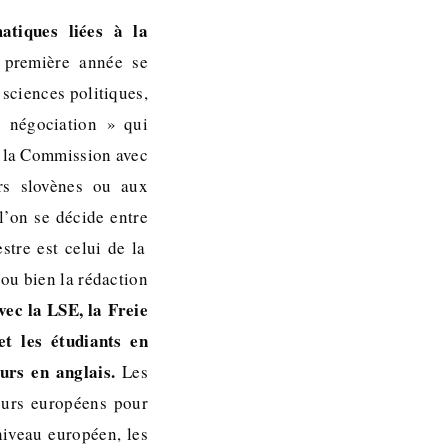
atiques liées à la
première année se
sciences politiques,
e négociation » qui
 à la Commission avec
rs slovènes ou aux
l’on se décide entre
stre est celui de la
 ou bien la rédaction
ec la LSE, la Freie
et les étudiants en
urs en anglais.
Les
ours européens pour
 niveau européen, les