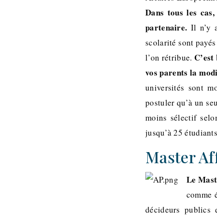
Dans tous les cas,
partenaire.
Il n’y a
scolarité sont payé
C’est 
l’on rétribue.
vos parents la modi
universités sont m
postuler qu’à un seu
moins sélectif sel
jusqu’à 25 étudiants
Master Af
Le Mast
comme ét
décideurs publics 