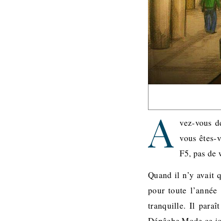
A
vez-vous d
vous êtes-
F5, pas de 
Quand il n’y avait 
pour toute l’année
tranquille. Il para
Dépêche Mode ce j