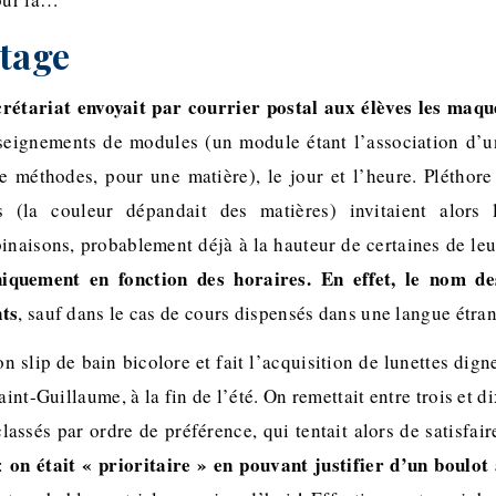
ntage
crétariat envoyait par courrier postal aux élèves les maq
nseignements de modules (un module étant l’association d’u
 méthodes, pour une matière), le jour et l’heure. Pléthore 
s (la couleur dépandait des matières) invitaient alors 
naisons, probablement déjà à la hauteur de certaines de l
niquement en fonction des horaires. En effet, le nom de
nts
, sauf dans le cas de cours dispensés dans une langue étra
n slip de bain bicolore et fait l’acquisition de lunettes dig
aint-Guillaume, à la fin de l’été. On remettait entre trois et 
classés par ordre de préférence, qui tentait alors de satisf
on était « prioritaire » en pouvant justifier d’un boulot 
 :