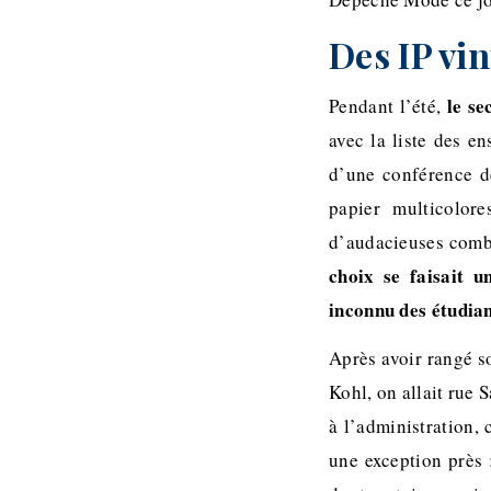
Des IP vi
le se
Pendant l’été,
avec la liste des e
d’une conférence de
papier multicolore
d’audacieuses combi
choix se faisait u
inconnu des étudia
Après avoir rangé so
Kohl, on allait rue S
à l’administration, 
une exception près