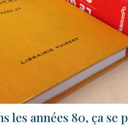
ns les années 80, ça se p