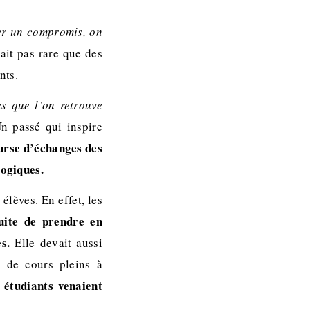
ver un compromis, on
était pas rare que des
nts.
es que l’on retrouve
Un passé qui inspire
urse d’échanges des
gogiques.
élèves. En effet, les
suite de prendre en
s.
Elle devait aussi
s, de cours pleins à
 étudiants venaient