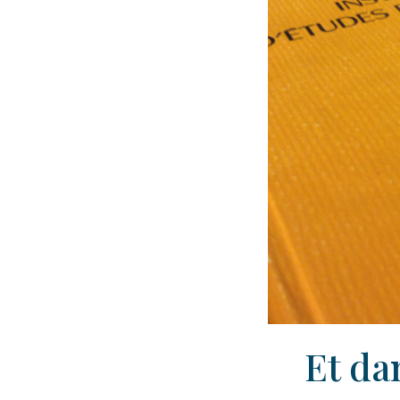
Et da