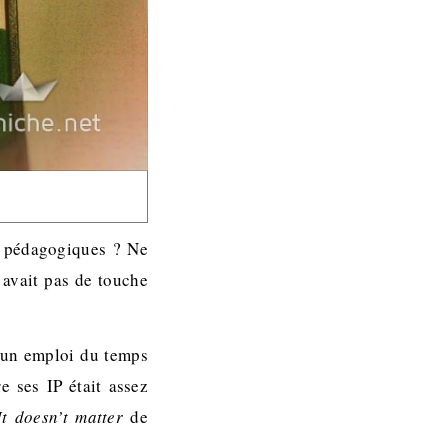
s pédagogiques ? Ne
 avait pas de touche
t un emploi du temps
 ses IP était assez
It doesn’t matter
de