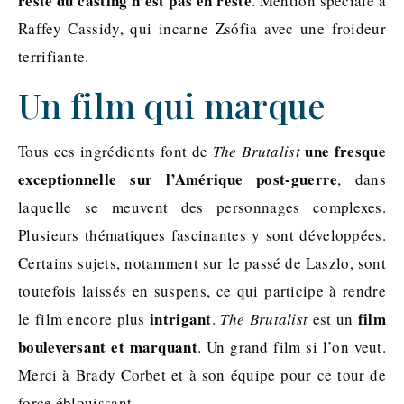
reste du casting n’est pas en reste
. Mention spéciale à
Raffey Cassidy, qui incarne Zsófia avec une froideur
terrifiante.
Un film qui marque
une fresque
Tous ces ingrédients font de
The Brutalist
exceptionnelle sur l’Amérique post-guerre
, dans
laquelle se meuvent des personnages complexes.
Plusieurs thématiques fascinantes y sont développées.
Certains sujets, notamment sur le passé de Laszlo, sont
toutefois laissés en suspens, ce qui participe à rendre
intrigant
film
le film encore plus
.
The Brutalist
est un
bouleversant et marquant
. Un grand film si l’on veut.
Merci à Brady Corbet et à son équipe pour ce tour de
force éblouissant.