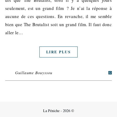
dis que The Brutalist, sorti il y a quelques jours
seulement, est un grand film ? Je n’ai la réponse à
aucune de ces questions. En revanche, il me semble
bien que The Brutalist soit un grand film. Il faut donc
aller le…
LIRE PLUS
Guillaume Bouyssou
La Péniche - 2026 ©