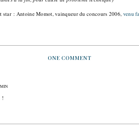
st star : Antoine Momot, vainqueur du concours 2006,
venu f
ONE COMMENT
 MIN
 !