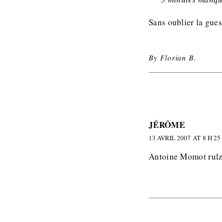
Sans oublier la gue
By
Florian B.
JÉRÔME
13 AVRIL 2007 AT 8 H 25
Antoine Momot rulz