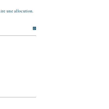
aire une allocution
.