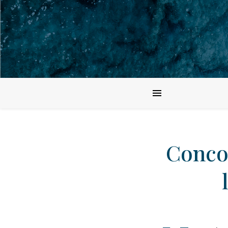
Concou