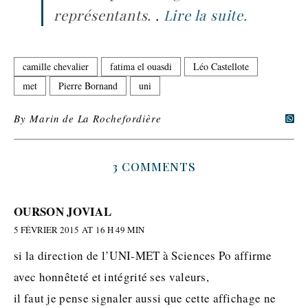
représentants.
.
Lire la suite.
camille chevalier
fatima el ouasdi
Léo Castellote
met
Pierre Bornand
uni
By
Marin de La Rochefordière
3 COMMENTS
OURSON JOVIAL
5 FÉVRIER 2015 AT 16 H 49 MIN
si la direction de l’UNI-MET à Sciences Po affirme
avec honnêteté et intégrité ses valeurs,
il faut je pense signaler aussi que cette affichage ne