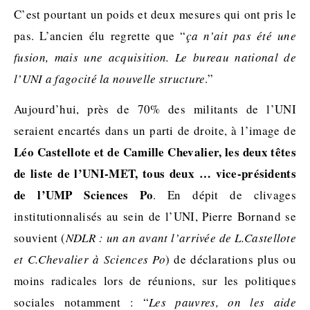
C’est pourtant un poids et deux mesures qui ont pris le
pas. L’ancien élu regrette que “
ça n’ait pas été une
fusion, mais une acquisition. Le bureau national de
l’UNI a fagocité la nouvelle structure
.”
Aujourd’hui, près de 70% des militants de l’UNI
seraient encartés dans un parti de droite, à l’image de
Léo Castellote et de Camille Chevalier, les deux têtes
de liste de l’UNI-MET, tous deux … vice-présidents
de l’UMP Sciences Po
. En dépit de clivages
institutionnalisés au sein de l’UNI, Pierre Bornand se
souvient (
NDLR : un an avant l’arrivée de L.Castellote
et C.Chevalier à Sciences Po
) de déclarations plus ou
moins radicales lors de réunions, sur les politiques
sociales notamment : “
Les pauvres, on les aide