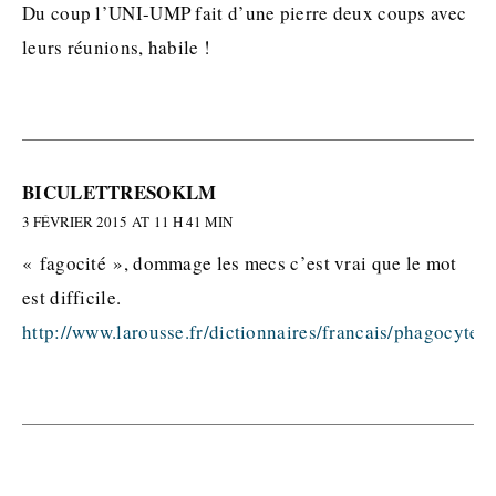
Du coup l’UNI-UMP fait d’une pierre deux coups avec
leurs réunions, habile !
BICULETTRESOKLM
3 FÉVRIER 2015 AT 11 H 41 MIN
« fagocité », dommage les mecs c’est vrai que le mot
est difficile.
http://www.larousse.fr/dictionnaires/francais/phagocyter