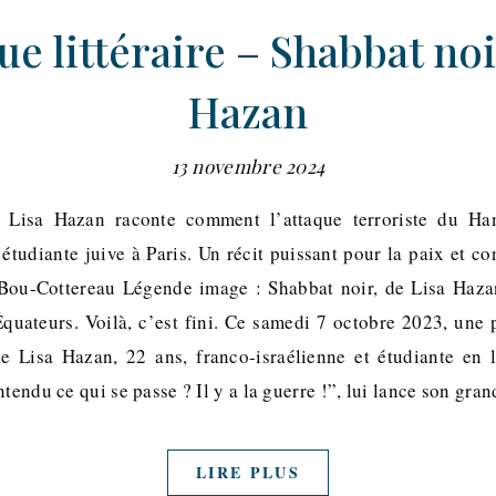
e littéraire – Shabbat noi
Hazan
13 novembre 2024
 Lisa Hazan raconte comment l’attaque terroriste du Ha
étudiante juive à Paris. Un récit puissant pour la paix et co
-Bou-Cottereau Légende image : Shabbat noir, de Lisa Hazan
quateurs. Voilà, c’est fini. Ce samedi 7 octobre 2023, une 
e Lisa Hazan, 22 ans, franco-israélienne et étudiante en 
ntendu ce qui se passe ? Il y a la guerre !”, lui lance son gr
LIRE PLUS