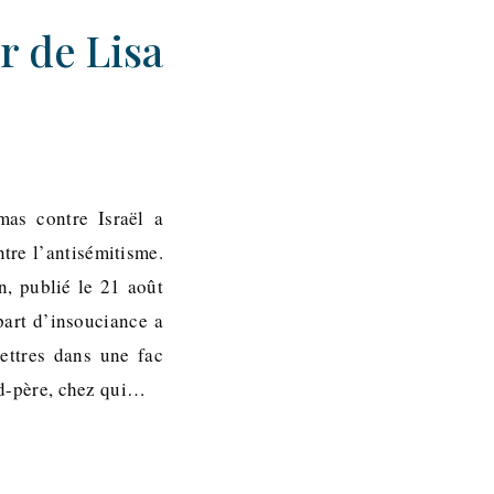
r de Lisa
mas contre Israël a
ntre l’antisémitisme.
, publié le 21 août
part d’insouciance a
lettres dans une fac
and-père, chez qui…