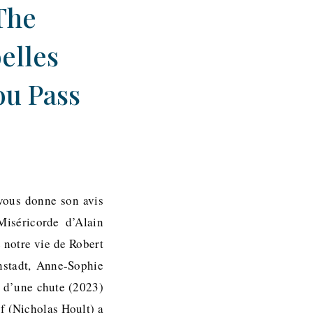
The
elles
ou Pass
 vous donne son avis
Miséricorde d’Alain
 notre vie de Robert
nstadt, Anne-Sophie
 d’une chute (2023)
pf (Nicholas Hoult) a