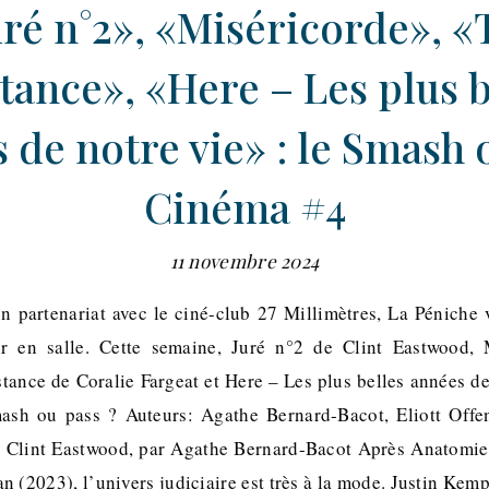
uré n°2», «Miséricorde», «
tance», «Here – Les plus b
 de notre vie» : le Smash 
Cinéma #4
11 novembre 2024
 partenariat avec le ciné-club 27 Millimètres, La Péniche
ir en salle. Cette semaine, Juré n°2 de Clint Eastwood, 
tance de Coralie Fargeat et Here – Les plus belles années de
ash ou pass ? Auteurs: Agathe Bernard-Bacot, Eliott Offe
de Clint Eastwood, par Agathe Bernard-Bacot Après Anatomie
 (2023), l’univers judiciaire est très à la mode. Justin Kem