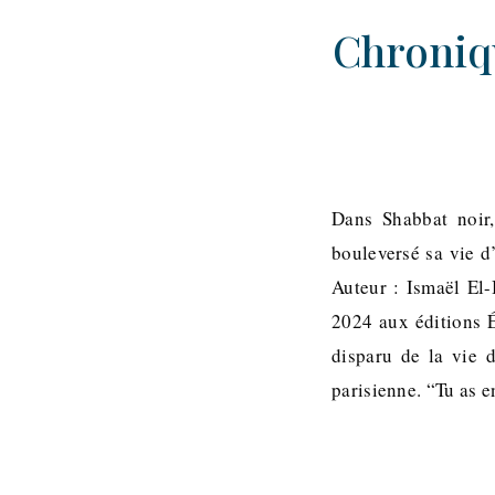
Chroniqu
Dans Shabbat noir,
bouleversé sa vie d’
Auteur : Ismaël El
2024 aux éditions É
disparu de la vie d
parisienne. “Tu as e