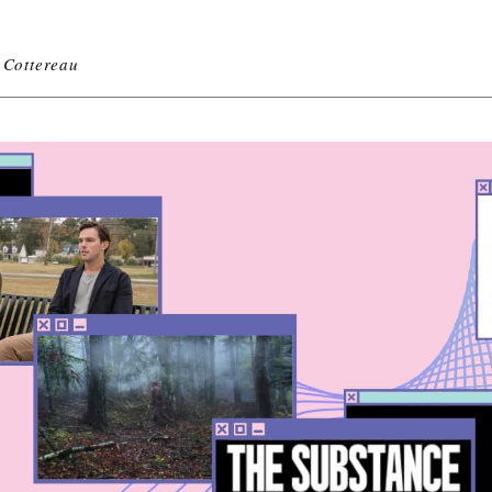
 Cottereau