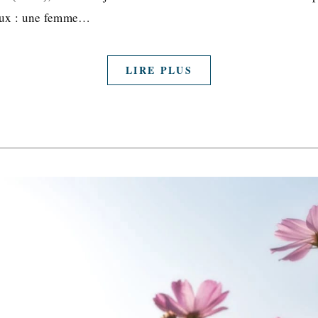
reux : une femme…
LIRE PLUS