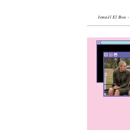
Ismaël El Bou -