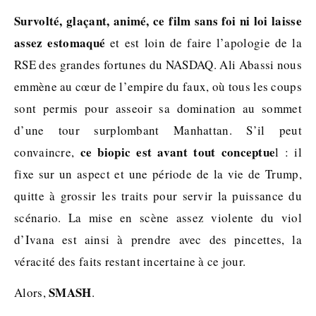
Survolté, glaçant, animé, ce film sans foi ni loi laisse
assez estomaqué
et est loin de faire l’apologie de la
RSE des grandes fortunes du NASDAQ. Ali Abassi nous
emmène au cœur de l’empire du faux, où tous les coups
sont permis pour asseoir sa domination au sommet
d’une tour surplombant Manhattan. S’il peut
ce biopic est avant tout conceptue
convaincre,
l : il
fixe sur un aspect et une période de la vie de Trump,
quitte à grossir les traits pour servir la puissance du
scénario. La mise en scène assez violente du viol
d’Ivana est ainsi à prendre avec des pincettes, la
véracité des faits restant incertaine à ce jour.
SMASH
Alors,
.