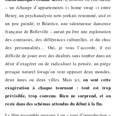
– un échange d’appartements (« home swap ») entre
Henry, un psychanalyste new-yorkais renommé, aisé et
un peu guindé, et Béatrice, une talentueuse danseuse
française de Belleville – aurait pu être une exploration
des contrastes, des différences culturelles, et du choc
des personnalités… Oui, je vous l’accorde, il est
difficile de jouer avec des dualités sans tomber dans un
désir d’exagérer ou de radicaliser la pensée, un piège
presque naturel lorsqu’on veut opposer deux mondes,
on sent cette
deux âmes ou deux villes. Mais ici,
exagération à chaque tournant : tout est trop
prévisible, trop convenu. Rien ne surprend, et on
reste dans des schémas attendus du début à la fin.
Le film ressemble presque à un « tour d’introduction »