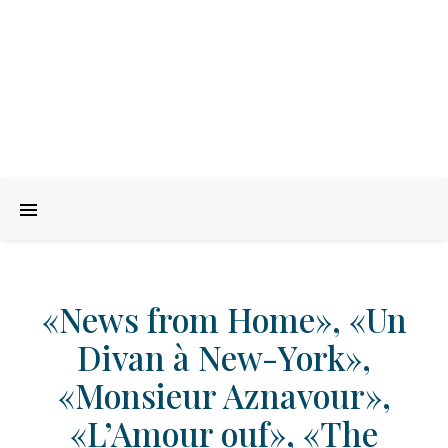
«News from Home», «Un
Divan à New-York»,
«Monsieur Aznavour»,
«L’Amour ouf», «The