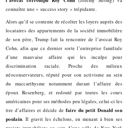
l’avocat corrompu Roy Cohn
(Jeremy Strong) va
connaître une « success story » trépidante.
Alors qu’il se contente de récolter les loyers auprès des
locataires des appartements de la société immobilière
de son père, Trump fait la rencontre de l’avocat Roy
Cohn, afin que ce dernier sorte l’entreprise familiale
d’une mauvaise affaire qui les inculpe pour
discrimination raciale. Proche des milieux
néoconservateurs, réputé pour son activisme au sein
du maccarthysme notamment durant l’affaire des
époux Rosenberg, et redouté par toutes les cours
américaines pour ses méthodes peu légales, celui-ci les
faire du petit Donald son
tire d’affaires et décide de
poulain
. Il gravit les échelons, en menant à bien ses
projets immobiliers au sein d’une ville de New York