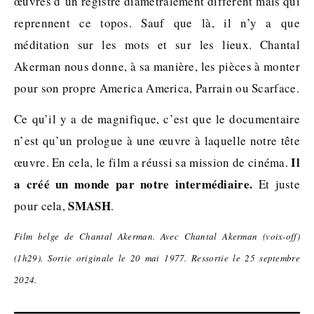
œuvres d’un registre diamétralement différent mais qui
reprennent ce topos. Sauf que là, il n’y a que
méditation sur les mots et sur les lieux. Chantal
Akerman nous donne, à sa manière, les pièces à monter
pour son propre America America, Parrain ou Scarface.
Ce qu’il y a de magnifique, c’est que le documentaire
n’est qu’un prologue à une œuvre à laquelle notre tête
Il
œuvre. En cela, le film a réussi sa mission de cinéma.
a créé un monde par notre intermédiaire.
Et juste
SMASH
pour cela,
.
Film belge de Chantal Akerman. Avec Chantal Akerman (voix-off)
(1h29). Sortie originale le 20 mai 1977. Ressortie le 25 septembre
2024.