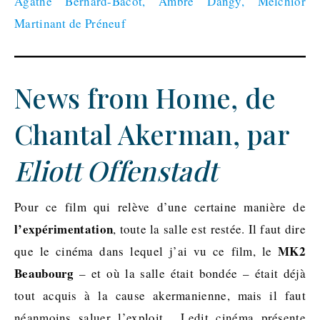
Agathe Bernard-Bacot, Ambre Dangy, Melchior
Martinant de Préneuf
News from Home, de
Chantal Akerman, par
Eliott Offenstadt
Pour ce film qui relève d’une certaine manière de
l’expérimentation
, toute la salle est restée. Il faut dire
MK2
que le cinéma dans lequel j’ai vu ce film, le
Beaubourg
– et où la salle était bondée – était déjà
tout acquis à la cause akermanienne, mais il faut
néanmoins saluer l’exploit . Ledit cinéma présente