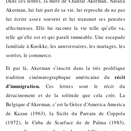
Dans ces lettres, la mère de Chantal Akerman, Natalia
Akerman, lui fait part de sa vie, lui reproche de ne pas
lui écrire assez souvent et lui transmet ses pensées
affectueuses. Elle lui raconte la vie telle qu’elle va,
telle qu’elle est et qui paraît immuable. Une escapade
familiale à Knokke, les anniversaires, les mariages, les
soirées, le commerce.
Et par là, Akerman s’inscrit dans la très prolifique
récit
tradition cinématographique américaine du
d’immigration.
Ces lettres sont le récit du
déracinement et de la solitude que cela crée. La
Belgique d’Akerman, c’est la Grèce d’America America
de Kazan (1963), la Sicile du Parrain de Coppola
(1972), le Cuba de Scarface de de Palma (1983),