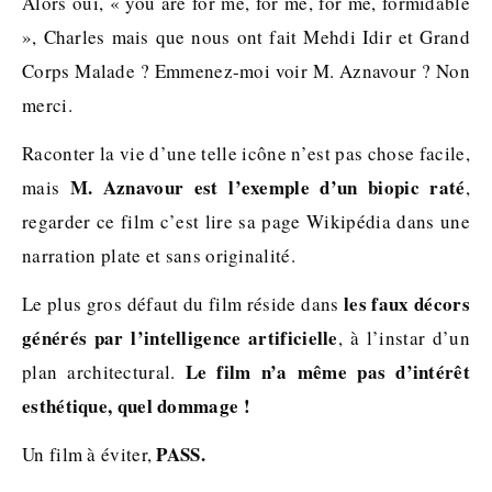
Alors oui, « you are for me, for me, for me, formidable
», Charles mais que nous ont fait Mehdi Idir et Grand
Corps Malade ? Emmenez-moi voir M. Aznavour ? Non
merci.
Raconter la vie d’une telle icône n’est pas chose facile,
M. Aznavour est l’exemple d’un biopic raté
mais
,
regarder ce film c’est lire sa page Wikipédia dans une
narration plate et sans originalité.
les faux décors
Le plus gros défaut du film réside dans
générés par l’intelligence artificielle
, à l’instar d’un
Le film n’a même pas d’intérêt
plan architectural.
esthétique, quel dommage !
PASS.
Un film à éviter,