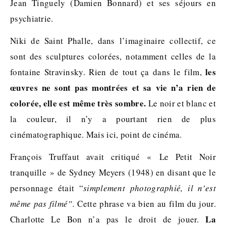
Jean Tinguely (Damien Bonnard) et ses séjours en
psychiatrie.
Niki de Saint Phalle, dans l’imaginaire collectif, ce
sont des sculptures colorées, notamment celles de la
les
fontaine Stravinsky. Rien de tout ça dans le film,
œuvres ne sont pas montrées et sa vie n’a rien de
colorée, elle est même très sombre.
Le noir et blanc et
la couleur, il n’y a pourtant rien de plus
cinématographique. Mais ici, point de cinéma.
François Truffaut avait critiqué « Le Petit Noir
tranquille » de Sydney Meyers (1948) en disant que le
personnage était “
simplement photographié, il n’est
même pas filmé”.
Cette phrase va bien au film du jour.
La
Charlotte Le Bon n’a pas le droit de jouer.