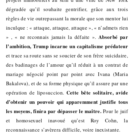
dégradée qu’il souhaite gentrifier, grâce aux trois
règles de vie outrepassant la morale que son mentor lui
inculque : « attaque, attaque, attaque », « n’admets rien
Absorbé par
» , « ne reconnais jamais la défaite ».
l’ambition, Trump incarne un capitalisme prédateur
et trace sa route sans se soucier de son frère suicidaire,
des badinages de l’amour qu’il réduit à un contrat de
mariage négocié point par point avec Ivana (Maria
Bakalova), et de sa forme physique qu’il assure par une
Cette bête solitaire, avide
opération de liposuccion.
d’obtenir un pouvoir qui apparemment justifie tous
les moyens, finira par dépasser le maître.
Pour le juif
et homosexuel inavoué qu’est Roy Cohn, la
reconnaissance s’avèrera difficile, voire inexistante.