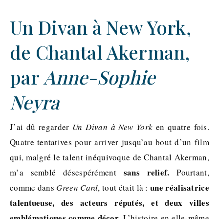
Un Divan à New York,
de Chantal Akerman,
par
Anne-Sophie
Neyra
J’ai dû regarder
Un Divan à New York
en quatre fois.
Quatre tentatives pour arriver jusqu’au bout d’un film
qui, malgré le talent inéquivoque de Chantal Akerman,
sans relief.
m’a semblé désespérément
Pourtant,
une réalisatrice
comme dans
Green Card
, tout était là :
talentueuse, des acteurs réputés, et deux villes
emblématiques comme décor
. L’histoire en elle-même