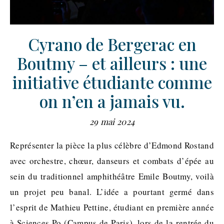
Cyrano de Bergerac en
Boutmy – et ailleurs : une
initiative étudiante comme
on n’en a jamais vu.
29 mai 2024
Représenter la pièce la plus célèbre d’Edmond Rostand
avec orchestre, chœur, danseurs et combats d’épée au
sein du traditionnel amphithéâtre Emile Boutmy, voilà
un projet peu banal. L’idée a pourtant germé dans
l’esprit de Mathieu Pettine, étudiant en première année
à Sciences Po (Campus de Paris), lors de la rentrée du