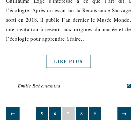
Guillaume Logé s’intéresse à ce que l’art dit à
l’écologie. Après un essai sur la Renaissance Sauvage
sorti en 2018, il publie l’an dernier le Musée Monde,
une invitation à revenir aux origines du musée et de
l’écologie pour apprendre à faire…
LIRE PLUS
Emilie Rabenjamina
5
6
7
8
9