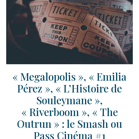
« Megalopolis », « Emilia
Pérez », « L’Histoire de
Souleymane »,
« Riverboom », « The
Outrun » : le Smash ou
Pass Cinéma #1