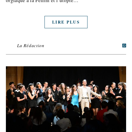
orgiaque à la Fellini et l’utopie…
LIRE PLUS
La Rédaction