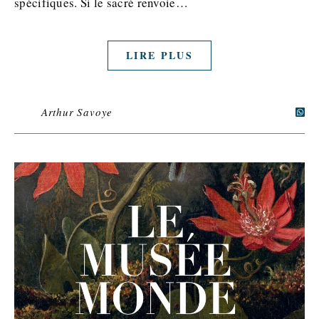
spécifiques. Si le sacré renvoie…
LIRE PLUS
Arthur Savoye