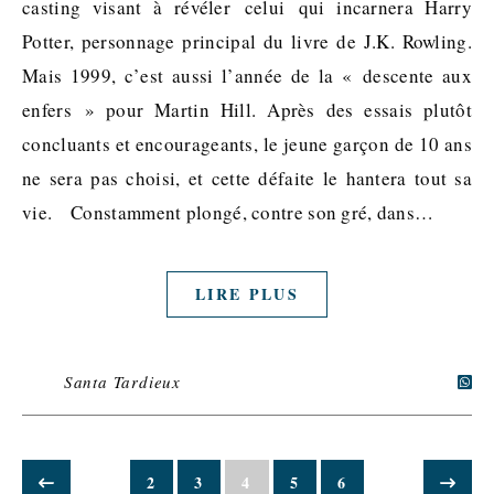
casting visant à révéler celui qui incarnera Harry
Potter, personnage principal du livre de J.K. Rowling.
Mais 1999, c’est aussi l’année de la « descente aux
enfers » pour Martin Hill. Après des essais plutôt
concluants et encourageants, le jeune garçon de 10 ans
ne sera pas choisi, et cette défaite le hantera tout sa
vie. Constamment plongé, contre son gré, dans…
LIRE PLUS
Santa Tardieux
2
3
4
5
6