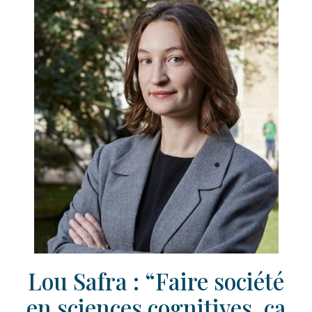
Lou Safra : “Faire société
en sciences cognitives, ça