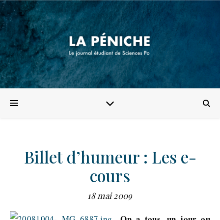
Billet d’humeur : Les e-
cours
18 mai 2009
On a tous, un jour ou