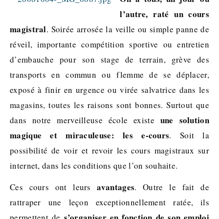
l’autre, raté un cours
magistral
. Soirée arrosée la veille ou simple panne de
réveil, importante compétition sportive ou entretien
d’embauche pour son stage de terrain, grève des
transports en commun ou flemme de se déplacer,
exposé à finir en urgence ou virée salvatrice dans les
magasins, toutes les raisons sont bonnes. Surtout que
une solution
dans notre merveilleuse école existe
magique et miraculeuse: les e-cours
. Soit la
possibilité de voir et revoir les cours magistraux sur
internet, dans les conditions que l’on souhaite.
avantages
Ces cours ont leurs
. Outre le fait de
rattraper une leçon exceptionnellement ratée, ils
s’organiser en fonction de son emploi
permettent de