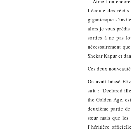
Aime t-on encore 
l’écoute des récits
gigantesque s’invit
alors je vous prédis
sorties à ne pas lo
nécessairement que
Shekar Kapur et dan
Ces deux nouveautés
On avait laissé Eli
suit : ‘Declared il
the Golden Age, est 
deuxième partie de 
sœur mais que les 
l’héritière officie