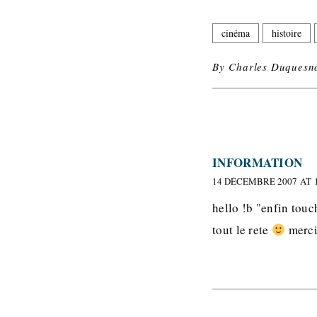
cinéma
histoire
By
Charles Duquesn
INFORMATION
14 DÉCEMBRE 2007 AT 1
hello !b "enfin touc
tout le rete
merci 