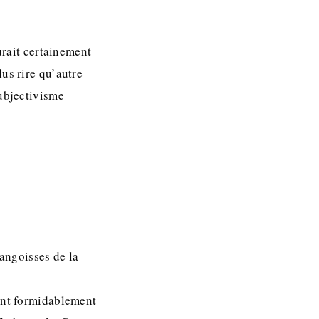
urait certainement
us rire qu’autre
subjectivisme
 angoisses de la
sont formidablement