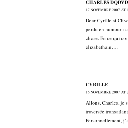
CHARLES DQDV
17 NOVEMBRE 2007 AT 1
Dear Cyrille si Cliv
perdu en humour : ce
chose. En ce qui con
elizabethain….
CYRILLE
16 NOVEMBRE 2007 AT 2
Allons, Charles, je 
traversée transatlant
Personnellement, j’