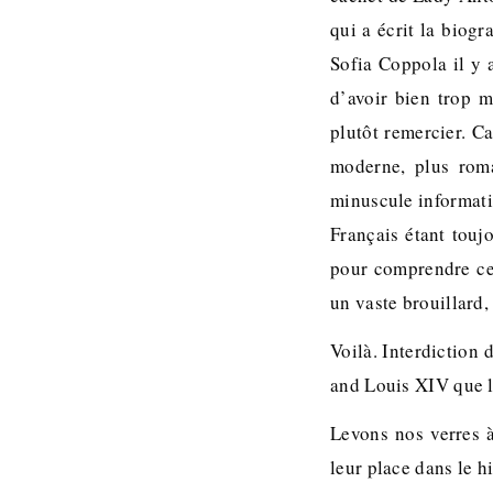
qui a écrit la biog
Sofia Coppola il y
d’avoir bien trop m
plutôt remercier. Ca
moderne, plus roma
minuscule informatio
Français étant touj
pour comprendre ce 
un vaste brouillard, 
Voilà. Interdiction 
and Louis XIV que l’
Levons nos verres à
leur place dans le h