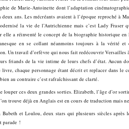
raphie de Marie-Antoinette dont l’adaptation cinématographiq
 a deux ans. Les mécréants avaient à l’époque reproché à M
odernisé la vie de l’Autrichienne mais c’est Lady Fraser q
r elle a réinventé le concept de la biographie historique en
nesque en se collant néanmoins toujours à la vérité et 
n. Un travail d’orfèvre qui nous fait redécouvrir Versailles à
ours friands de la vie intime de leurs chefs d’état. Aucun do
livre, chaque personnage étant décrit et replacer dans le co
bien au contraire c’est rafraîchissant de clarté.
de louper ces deux grandes sorties. Elizabeth, l’âge d’or sort
on trouve déjà en Anglais est en cours de traduction mais ne 
 Babeth et Loulou, deux stars qui plusieurs siècles après 
it parade !