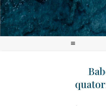
Bab
quator