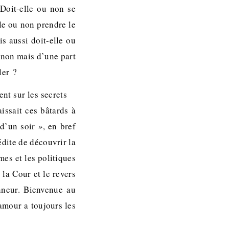
Doit-elle ou non se
lle ou non prendre le
s aussi doit-elle ou
ignon mais d’une part
ler ?
nt sur les secrets
issait ces bâtards à
d’un soir », en bref
édite de découvrir la
mes et les politiques
 la Cour et le revers
nneur. Bienvenue au
amour a toujours les