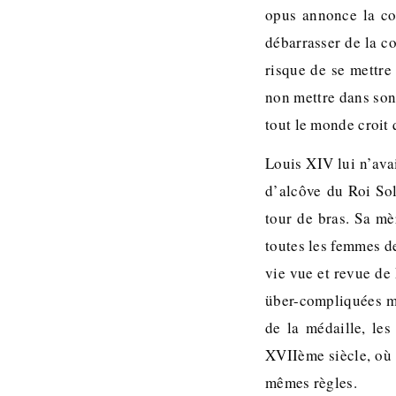
opus annonce la co
débarrasser de la co
risque de se mettre
non mettre dans son 
tout le monde croit q
Louis XIV lui n’ava
d’alcôve du Roi Sol
tour de bras. Sa mè
toutes les femmes de
vie vue et revue de 
über-compliquées mai
de la médaille, le
XVIIème siècle, où 
mêmes règles.