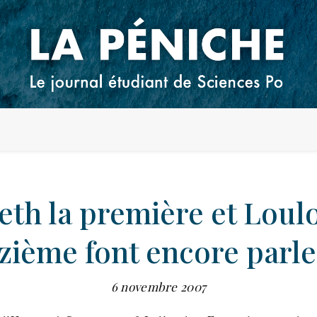
eth la première et Loulo
zième font encore parle
6 novembre 2007