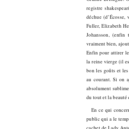
registre shakespear
déchue (d’Écosse, v
Fuller, Elizabeth He
Johansson, (enfin 
vraiment bien, ajout
Enfin pour attirer l
la reine vierge (il 
bon les goûts et le
au courant. Si on 
absolument sublimes
du tout et la beauté
En ce qui concern
public qui a le temp
cachet de Lady Anto