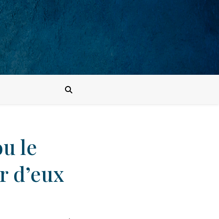
u le
r d’eux