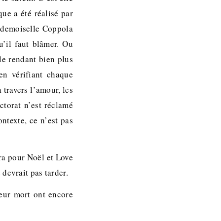
ue a été réalisé par
ademoiselle Coppola
u’il faut blâmer. Ou
 le rendant bien plus
en vérifiant chaque
 travers l’amour, les
ctorat n’est réclamé
ntexte, ce n’est pas
ira pour Noël et Love
devrait pas tarder.
leur mort ont encore