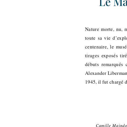
Le Ma
Nature morte, nu, m
toute sa vie d’expl
centenaire, le mus
tirages exposés ti
débuts remarqués 
Alexander Liberman,
1945, il fut chargé
Camille Maind