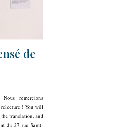
ensé de
s. Nous remercions
relecture ! You will
 the translation, and
ent du 27 rue Saint-