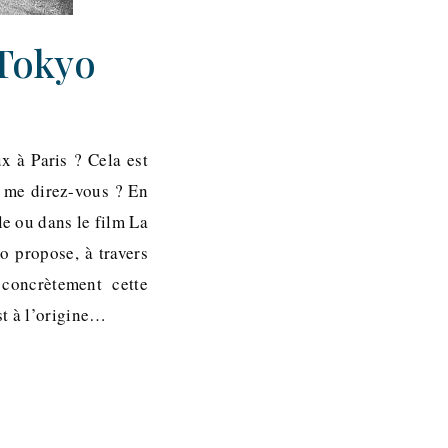
 Tokyo
x à Paris ? Cela est
, me direz-vous ? En
le ou dans le film La
o propose, à travers
concrètement cette
st à l’origine…