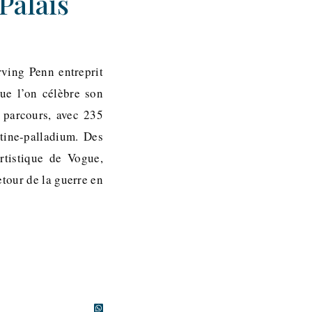
Palais
rving Penn entreprit
que l’on célèbre son
 parcours, avec 235
tine-palladium. Des
tistique de Vogue,
tour de la guerre en