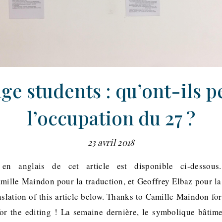
ge students : qu’ont-ils p
l’occupation du 27 ?
23 avril 2018
 en anglais de cet article est disponible ci-dessou
ille Maindon pour la traduction, et Geoffrey Elbaz pour la 
nslation of this article below. Thanks to Camille Maindon for
or the editing ! La semaine dernière, le symbolique bâtim