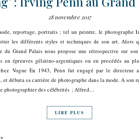
g’ : Irving Penn au Grand 
28 novembre 2017
ode, reportage, portraits ; tel un peintre, le photographe I
oiter les différents styles et techniques de son art. Alors 
ée du Grand Palais nous propose une rétrospective sur son
rés en épreuves gélatino-argentiques ou en procédés au pla
chez Vogue En 1943, Penn fut engagé par le directeur ar
 et débuta sa carrière de photographe dans la mode. A son re
 de photographier des célébrités ; Alfred…
LIRE PLUS
on