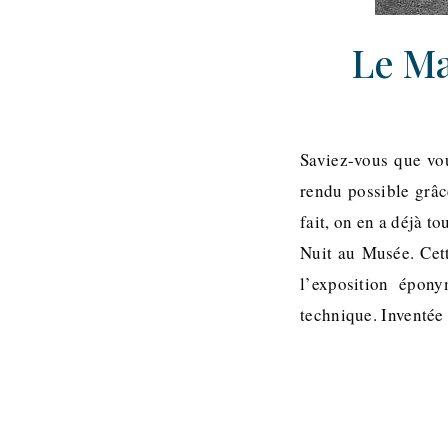
Le Ma
Saviez-vous que vou
rendu possible grâc
fait, on en a déjà t
Nuit au Musée. Cett
l’exposition épon
technique. Inventée 