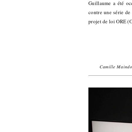
Guillaume a été oc
contre une série de
projet de loi ORE (O
Camille Maind