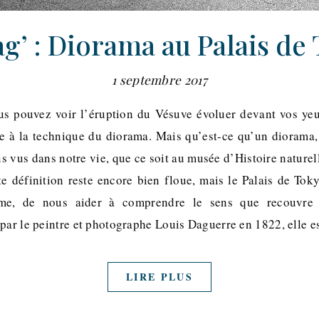
g’ : Diorama au Palais de
1 septembre 2017
s pouvez voir l’éruption du Vésuve évoluer devant vos yeu
e à la technique du diorama. Mais qu’est-ce qu’un diorama
ous vus dans notre vie, que ce soit au musée d’Histoire naturel
e définition reste encore bien floue, mais le Palais de Toky
yme, de nous aider à comprendre le sens que recouvre 
par le peintre et photographe Louis Daguerre en 1822, elle e
LIRE PLUS