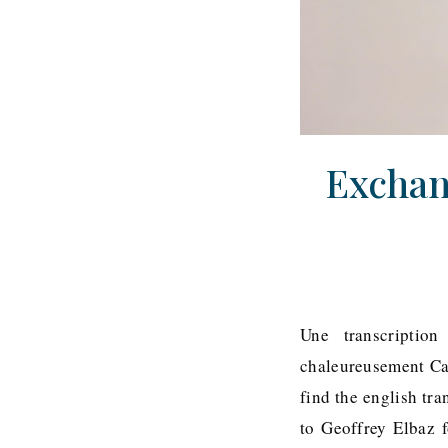
Exchan
Une transcription
chaleureusement Cam
find the english tra
to Geoffrey Elbaz f