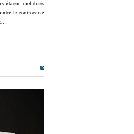
s étaient mobilisés
ontre le controversé
st…